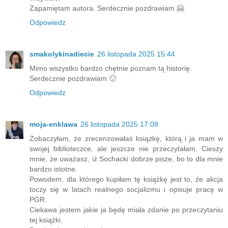
Zapamiętam autora. Serdecznie pozdrawiam 🤗
Odpowiedz
smakolykinadiecie
26 listopada 2025 15:44
Mimo wszystko bardzo chętnie poznam tą historię.
Serdecznie pozdrawiam 🙂
Odpowiedz
moja-enklawa
26 listopada 2025 17:08
Zobaczyłam, że zrecenzowałaś książkę, którą i ja mam w
swojej biblioteczce, ale jeszcze nie przeczytałam. Cieszy
mnie, że uważasz, iż Sochacki dobrze pisze, bo to dla mnie
bardzo istotne.
Powodem, dla którego kupiłam tę książkę jest to, że akcja
toczy się w latach realnego socjalizmu i opisuje pracę w
PGR.
Ciekawa jestem jakie ja będę miała zdanie po przeczytaniu
tej książki.