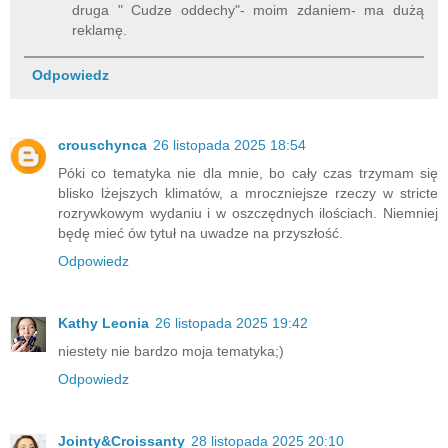
druga " Cudze oddechy"- moim zdaniem- ma dużą
reklamę.
Odpowiedz
crouschynca
26 listopada 2025 18:54
Póki co tematyka nie dla mnie, bo cały czas trzymam się
blisko lżejszych klimatów, a mroczniejsze rzeczy w stricte
rozrywkowym wydaniu i w oszczędnych ilościach. Niemniej
będę mieć ów tytuł na uwadze na przyszłość.
Odpowiedz
Kathy Leonia
26 listopada 2025 19:42
niestety nie bardzo moja tematyka;)
Odpowiedz
Jointy&Croissanty
28 listopada 2025 20:10