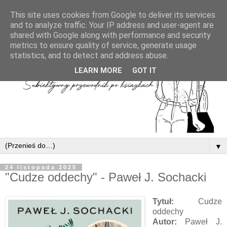
This site uses cookies from Google to deliver its services
and to analyze traffic. Your IP address and user-agent are
shared with Google along with performance and security
metrics to ensure quality of service, generate usage
statistics, and to detect and address abuse.
LEARN MORE
GOT IT
▼
24 listopada 2025
"Cudze oddechy" - Paweł J. Sochacki
Tytuł:
Cudze
oddechy
Autor:
Paweł J.