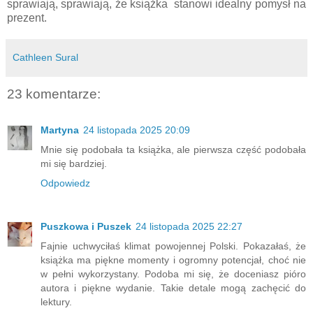
sprawiają, sprawiają, że książka stanowi idealny pomysł na
prezent.
Cathleen Sural
23 komentarze:
Martyna
24 listopada 2025 20:09
Mnie się podobała ta książka, ale pierwsza część podobała
mi się bardziej.
Odpowiedz
Puszkowa i Puszek
24 listopada 2025 22:27
Fajnie uchwyciłaś klimat powojennej Polski. Pokazałaś, że
książka ma piękne momenty i ogromny potencjał, choć nie
w pełni wykorzystany. Podoba mi się, że doceniasz pióro
autora i piękne wydanie. Takie detale mogą zachęcić do
lektury.