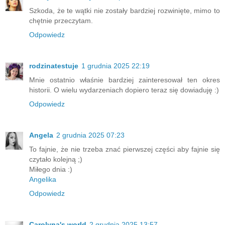
Szkoda, że te wątki nie zostały bardziej rozwinięte, mimo to
chętnie przeczytam.
Odpowiedz
rodzinatestuje
1 grudnia 2025 22:19
Mnie ostatnio właśnie bardziej zainteresował ten okres
historii. O wielu wydarzeniach dopiero teraz się dowiaduję :)
Odpowiedz
Angela
2 grudnia 2025 07:23
To fajnie, że nie trzeba znać pierwszej części aby fajnie się
czytało kolejną ;)
Miłego dnia :)
Angelika
Odpowiedz
Carolyna's world
2 grudnia 2025 13:57