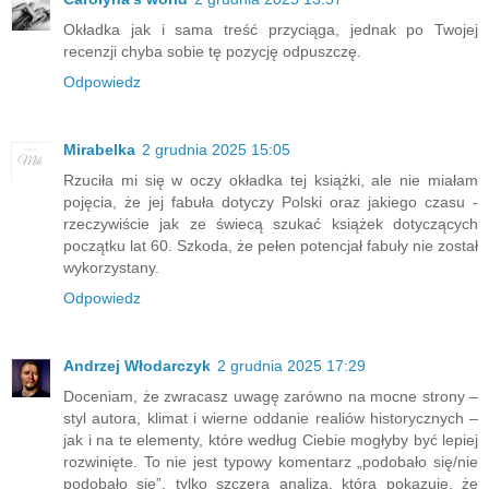
Okładka jak i sama treść przyciąga, jednak po Twojej
recenzji chyba sobie tę pozycję odpuszczę.
Odpowiedz
Mirabelka
2 grudnia 2025 15:05
Rzuciła mi się w oczy okładka tej książki, ale nie miałam
pojęcia, że jej fabuła dotyczy Polski oraz jakiego czasu -
rzeczywiście jak ze świecą szukać książek dotyczących
początku lat 60. Szkoda, że pełen potencjał fabuły nie został
wykorzystany.
Odpowiedz
Andrzej Włodarczyk
2 grudnia 2025 17:29
Doceniam, że zwracasz uwagę zarówno na mocne strony –
styl autora, klimat i wierne oddanie realiów historycznych –
jak i na te elementy, które według Ciebie mogłyby być lepiej
rozwinięte. To nie jest typowy komentarz „podobało się/nie
podobało się”, tylko szczera analiza, która pokazuje, że