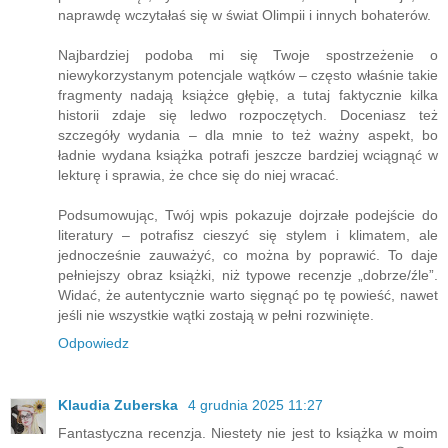
naprawdę wczytałaś się w świat Olimpii i innych bohaterów.
Najbardziej podoba mi się Twoje spostrzeżenie o
niewykorzystanym potencjale wątków – często właśnie takie
fragmenty nadają książce głębię, a tutaj faktycznie kilka
historii zdaje się ledwo rozpoczętych. Doceniasz też
szczegóły wydania – dla mnie to też ważny aspekt, bo
ładnie wydana książka potrafi jeszcze bardziej wciągnąć w
lekturę i sprawia, że chce się do niej wracać.
Podsumowując, Twój wpis pokazuje dojrzałe podejście do
literatury – potrafisz cieszyć się stylem i klimatem, ale
jednocześnie zauważyć, co można by poprawić. To daje
pełniejszy obraz książki, niż typowe recenzje „dobrze/źle”.
Widać, że autentycznie warto sięgnąć po tę powieść, nawet
jeśli nie wszystkie wątki zostają w pełni rozwinięte.
Odpowiedz
Klaudia Zuberska
4 grudnia 2025 11:27
Fantastyczna recenzja. Niestety nie jest to książka w moim