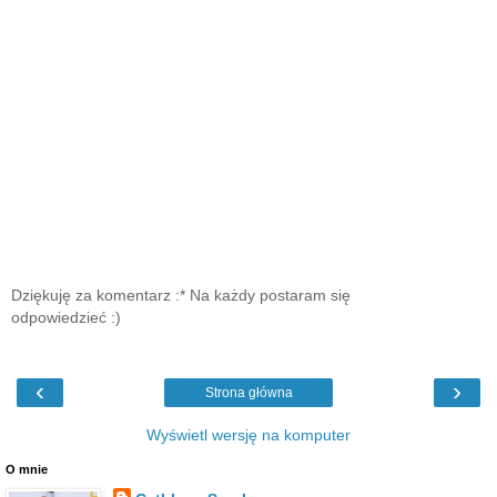
Dziękuję za komentarz :* Na każdy postaram się
odpowiedzieć :)
‹
›
Strona główna
Wyświetl wersję na komputer
O mnie