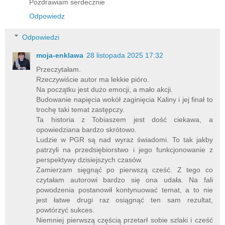
Pozdrawiam serdecznie
Odpowiedz
Odpowiedzi
moja-enklawa
28 listopada 2025 17:32
Przeczytałam.
Rzeczywiście autor ma lekkie pióro.
Na początku jest dużo emocji, a mało akcji.
Budowanie napięcia wokół zaginięcia Kaliny i jej finał to
trochę taki temat zastępczy.
Ta historia z Tobiaszem jest dość ciekawa, a
opowiedziana bardzo skrótowo.
Ludzie w PGR są nad wyraz świadomi. To tak jakby
patrzyli na przedsiębiorstwo i jego funkcjonowanie z
perspektywy dzisiejszych czasów.
Zamierzam sięgnąć po pierwszą cześć. Z tego co
czytałam autorowi bardzo się ona udała. Na fali
powodzenia postanowił kontynuować temat, a to nie
jest łatwe drugi raz osiągnąć ten sam rezultat,
powtórzyć sukces.
Niemniej pierwszą częścią przetarł sobie szlaki i cześć