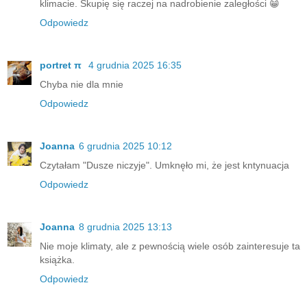
klimacie. Skupię się raczej na nadrobienie zaległości 😁
Odpowiedz
portret π
4 grudnia 2025 16:35
Chyba nie dla mnie
Odpowiedz
Joanna
6 grudnia 2025 10:12
Czytałam "Dusze niczyje". Umknęło mi, że jest kntynuacja
Odpowiedz
Joanna
8 grudnia 2025 13:13
Nie moje klimaty, ale z pewnością wiele osób zainteresuje ta
książka.
Odpowiedz