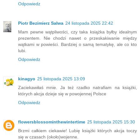
Odpowiedz
Piotr Bezimierz Salwa
24 listopada 2025 22:42
Mam pewne wątpliwości, czy taka książka byłby idealnym
prezentem. Nie chodzi nawet o przeskakiwanie między
wątkami w powieści. Bardziej o samą tematykę, ale co kto
lubi.
Odpowiedz
kinagyo
25 listopada 2025 13:09
Zaciekawiłaś mnie. Ja też rzadko natrafiam na książki,
których akcja dzieje się w powojennej Polsce
Odpowiedz
flowersblossominthewintertime
25 listopada 2025 15:30
Brzmi całkiem ciekawie! Lubię książki których akcja toczy
się w czasach (około)wojenne.