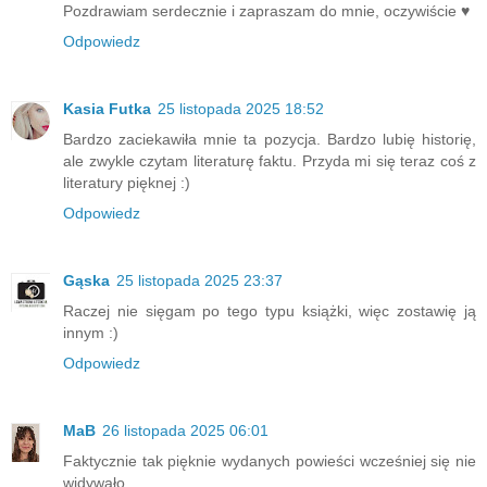
Pozdrawiam serdecznie i zapraszam do mnie, oczywiście ♥️
Odpowiedz
Kasia Futka
25 listopada 2025 18:52
Bardzo zaciekawiła mnie ta pozycja. Bardzo lubię historię,
ale zwykle czytam literaturę faktu. Przyda mi się teraz coś z
literatury pięknej :)
Odpowiedz
Gąska
25 listopada 2025 23:37
Raczej nie sięgam po tego typu książki, więc zostawię ją
innym :)
Odpowiedz
MaB
26 listopada 2025 06:01
Faktycznie tak pięknie wydanych powieści wcześniej się nie
widywało.