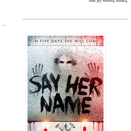
------------------------------------------------------------------------
--