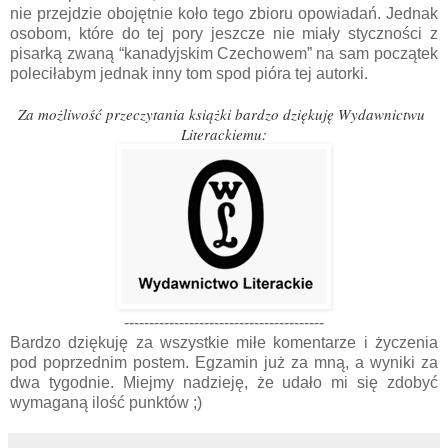
nie przejdzie obojętnie koło tego zbioru opowiadań. Jednak
osobom, które do tej pory jeszcze nie miały styczności z
pisarką zwaną “kanadyjskim Czechowem” na sam początek
poleciłabym jednak inny tom spod pióra tej autorki.
Za możliwość przeczytania książki bardzo dziękuję Wydawnictwu
Literackiemu:
----------------------------------------
Bardzo dziękuję za wszystkie miłe komentarze i życzenia
pod poprzednim postem. Egzamin już za mną, a wyniki za
dwa tygodnie. Miejmy nadzieję, że udało mi się zdobyć
wymaganą ilość punktów ;)