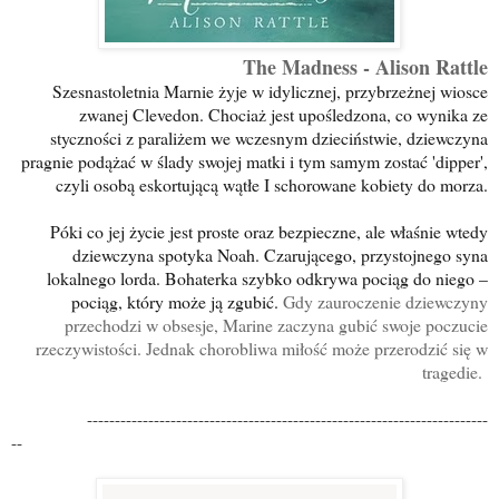
The Madness - Alison Rattle
Szesnastoletnia Marnie żyje w idylicznej, przybrzeżnej wiosce
zwanej Clevedon. Chociaż jest upośledzona, co wynika ze
styczności z paraliżem we wczesnym dzieciństwie, dziewczyna
pragnie podążać w ślady swojej matki i tym samym zostać 'dipper',
czyli osobą eskortującą wątłe I schorowane kobiety do morza.
Póki co jej życie jest proste oraz bezpieczne, ale właśnie wtedy
dziewczyna spotyka Noah. Czarującego, przystojnego syna
lokalnego lorda. Bohaterka szybko odkrywa pociąg do niego –
pociąg, który może ją zgubić.
Gdy zauroczenie dziewczyny
przechodzi w obsesje, Marine zaczyna gubić swoje poczucie
rzeczywistości. Jednak chorobliwa miłość może przerodzić się w
tragedie.
------------------------------------------------------------------------
--