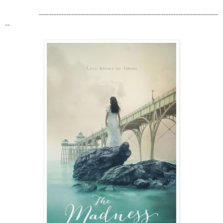
------------------------------------------------------------------------
--