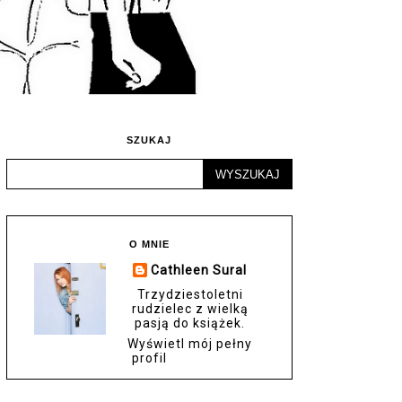
SZUKAJ
O MNIE
Cathleen Sural
Trzydziestoletni
rudzielec z wielką
pasją do książek.
Wyświetl mój pełny
profil