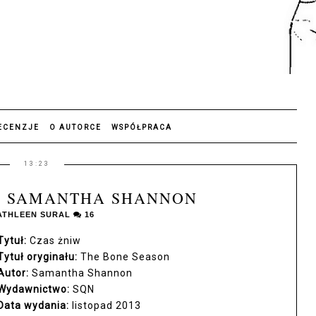
ECENZJE
O AUTORCE
WSPÓŁPRACA
13:23
 - SAMANTHA SHANNON
ATHLEEN SURAL
16
Tytuł:
Czas żniw
Tytuł oryginału:
The Bone Season
Autor:
Samantha Shannon
Wydawnictwo:
SQN
Data wydania:
listopad 2013