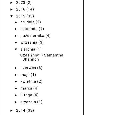
►
2023
(2)
►
2016
(14)
▼
2015
(35)
►
grudnia
(2)
►
listopada
(7)
►
października
(4)
►
września
(3)
▼
sierpnia
(1)
"Czas żniw" - Samantha
Shannon
►
czerwca
(6)
►
maja
(1)
►
kwietnia
(2)
►
marca
(4)
►
lutego
(4)
►
stycznia
(1)
►
2014
(33)