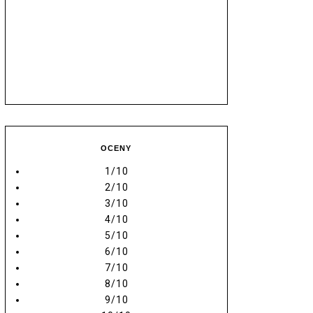
OCENY
1/10
2/10
3/10
4/10
5/10
6/10
7/10
8/10
9/10