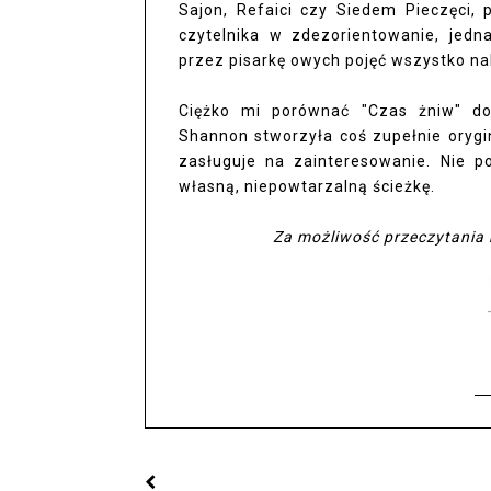
Sajon, Refaici czy Siedem Pieczęci, 
czytelnika w zdezorientowanie, jedn
przez pisarkę owych pojęć wszystko na
Ciężko mi porównać "Czas żniw" do 
Shannon stworzyła coś zupełnie orygi
zasługuje na zainteresowanie. Nie p
własną, niepowtarzalną ścieżkę.
Za możliwość przeczytania 