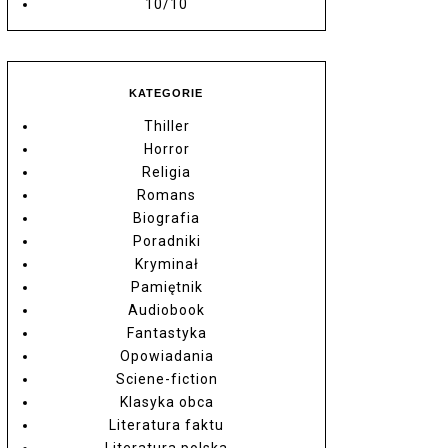
10/10
KATEGORIE
Thiller
Horror
Religia
Romans
Biografia
Poradniki
Kryminał
Pamiętnik
Audiobook
Fantastyka
Opowiadania
Sciene-fiction
Klasyka obca
Literatura faktu
Literatura polska