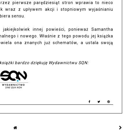
przez pierwsze parędziesiąt stron wprawia to nieco
ak wraz z upływem akcji i stopniowym wyjaśnianiu
biera sensu.
jakiejkolwiek innej powieści, ponieważ Samantha
nalnego i nowego. Właśnie z tego powodu jej książka
owiela ona znanych już schematów, a ustala swoją
książki bardzo dziękuję Wydawnictwu SQN: