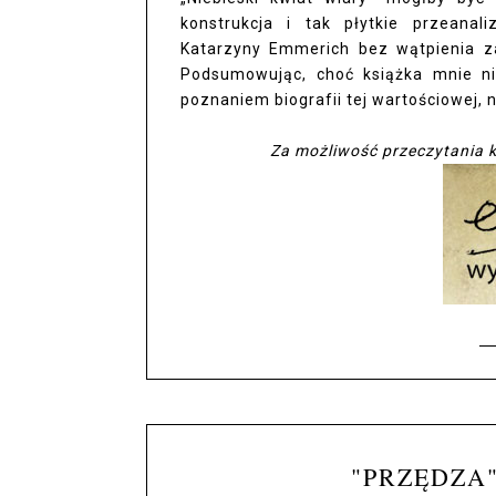
konstrukcja i tak płytkie przeana
Katarzyny Emmerich bez wątpienia za
Podsumowując, choć książka mnie ni
poznaniem biografii tej wartościowej, n
Za możliwość przeczytania k
"PRZĘDZA"