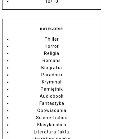
10/10
KATEGORIE
Thiller
Horror
Religia
Romans
Biografia
Poradniki
Kryminał
Pamiętnik
Audiobook
Fantastyka
Opowiadania
Sciene-fiction
Klasyka obca
Literatura faktu
Literatura polska