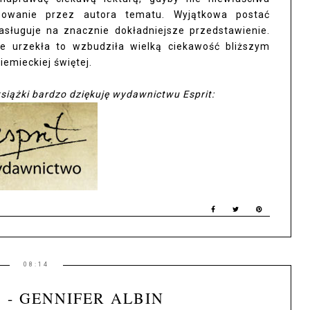
lizowanie przez autora tematu. Wyjątkowa postać
sługuje na znacznie dokładniejsze przedstawienie.
e urzekła to wzbudziła wielką ciekawość bliższym
iemieckiej świętej.
siążki bardzo dziękuję wydawnictwu Esprit:
08:14
 - GENNIFER ALBIN