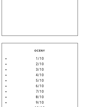
OCENY
1/10
2/10
3/10
4/10
5/10
6/10
7/10
8/10
9/10