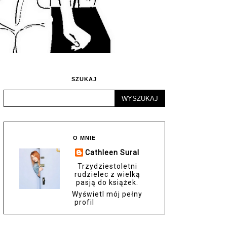
SZUKAJ
O MNIE
Cathleen Sural
Trzydziestoletni
rudzielec z wielką
pasją do książek.
Wyświetl mój pełny
profil