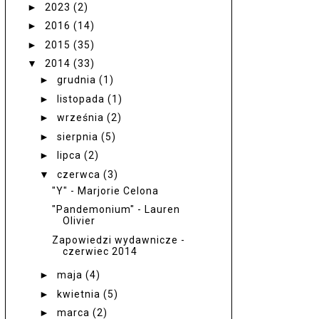
►
2023
(2)
►
2016
(14)
►
2015
(35)
▼
2014
(33)
►
grudnia
(1)
►
listopada
(1)
►
września
(2)
►
sierpnia
(5)
►
lipca
(2)
▼
czerwca
(3)
"Y" - Marjorie Celona
"Pandemonium" - Lauren
Olivier
Zapowiedzi wydawnicze -
czerwiec 2014
►
maja
(4)
►
kwietnia
(5)
►
marca
(2)