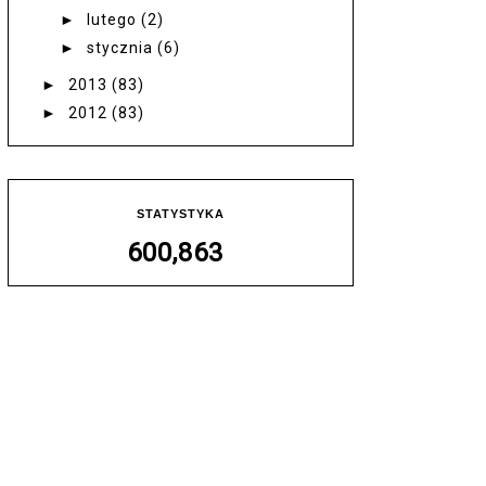
►
lutego
(2)
►
stycznia
(6)
►
2013
(83)
►
2012
(83)
STATYSTYKA
600,863