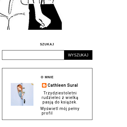
SZUKAJ
O MNIE
Cathleen Sural
Trzydziestoletni
rudzielec z wielką
pasją do książek.
Wyświetl mój pełny
profil