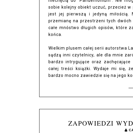
niechęcią do “Pandemonium”. Nie mog
sobie kolejny obiekt uczuć, przecież w
jest jej pierwszą i jedyną miłością
przemianę na przestrzeni tych dwóch
całe mnóstwo długich opisów, które zap
końca.
Wielkim plusem całej serii autorstwa La
sądzą inni czytelnicy, ale dla mnie z
bardzo intrygujące oraz zachęcające 
całej treści książki. Wydaje mi się, ż
bardzo mocno zawiedzie się na jego ko
ZAPOWIEDZI WYD
C