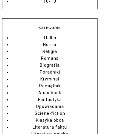
10/10
KATEGORIE
Thiller
Horror
Religia
Romans
Biografia
Poradniki
Kryminał
Pamiętnik
Audiobook
Fantastyka
Opowiadania
Sciene-fiction
Klasyka obca
Literatura faktu
Literatura polska