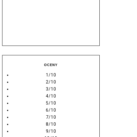
OCENY
1/10
2/10
3/10
4/10
5/10
6/10
7/10
8/10
9/10