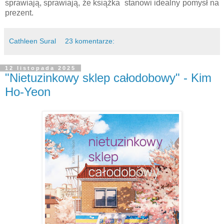
sprawiają, sprawiają, że książka stanowi idealny pomysł na
prezent.
Cathleen Sural
23 komentarze:
12 listopada 2025
"Nietuzinkowy sklep całodobowy" - Kim
Ho-Yeon