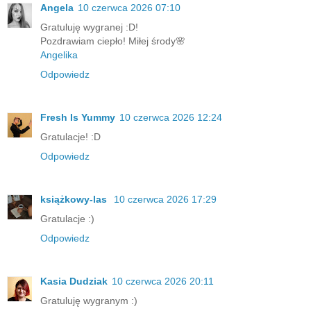
Angela
10 czerwca 2026 07:10
Gratuluję wygranej :D!
Pozdrawiam ciepło! Miłej środy🌸
Angelika
Odpowiedz
Fresh Is Yummy
10 czerwca 2026 12:24
Gratulacje! :D
Odpowiedz
książkowy-las
10 czerwca 2026 17:29
Gratulacje :)
Odpowiedz
Kasia Dudziak
10 czerwca 2026 20:11
Gratuluję wygranym :)