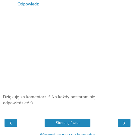
Odpowiedz
Dziękuję za komentarz :* Na każdy postaram się
odpowiedzieć :)
‹
›
Strona główna
Wyświetl wersję na komputer