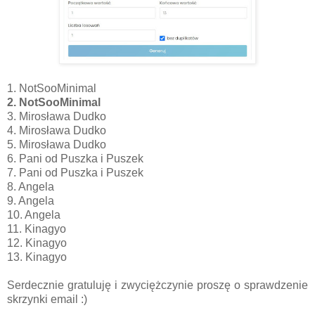
1. NotSooMinimal
2. NotSooMinimal
3. Mirosława Dudko
4. Mirosława Dudko
5. Mirosława Dudko
6. Pani od Puszka i Puszek
7. Pani od Puszka i Puszek
8. Angela
9. Angela
10. Angela
11. Kinagyo
12. Kinagyo
13. Kinagyo
Serdecznie gratuluję i zwyciężczynie proszę o sprawdzenie
skrzynki email :)