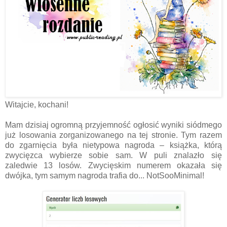
Witajcie, kochani!
Mam dzisiaj ogromną przyjemność ogłosić wyniki siódmego
już losowania zorganizowanego na tej stronie. Tym razem
do zgarnięcia była nietypowa nagroda – książka, którą
zwycięzca wybierze sobie sam. W puli znalazło się
zaledwie 13 losów. Zwycięskim numerem okazała się
dwójka, tym samym nagroda trafia do... NotSooMinimal!