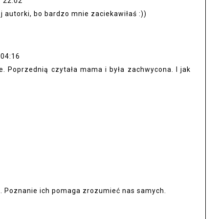
 22:02
j autorki, bo bardzo mnie zaciekawiłaś :))
 04:16
ce. Poprzednią czytała mama i była zachwycona. I jak
e. Poznanie ich pomaga zrozumieć nas samych.