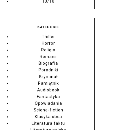
10/10
KATEGORIE
Thiller
Horror
Religia
Romans
Biografia
Poradniki
Kryminał
Pamiętnik
Audiobook
Fantastyka
Opowiadania
Sciene-fiction
Klasyka obca
Literatura faktu
Literatura polska