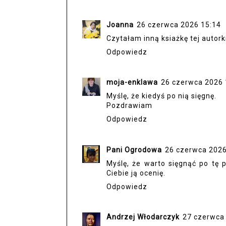
Joanna
26 czerwca 2026 15:14
Czytałam inną ksiażkę tej autorki
Odpowiedz
moja-enklawa
26 czerwca 2026 
Myślę, że kiedyś po nią sięgnę.
Pozdrawiam
Odpowiedz
Pani Ogrodowa
26 czerwca 2026
Myślę, że warto sięgnąć po tę 
Ciebie ją ocenię.
Odpowiedz
Andrzej Włodarczyk
27 czerwca