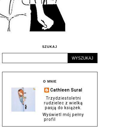
SZUKAJ
O MNIE
Cathleen Sural
Trzydziestoletni
rudzielec z wielką
pasją do książek.
Wyświetl mój pełny
profil