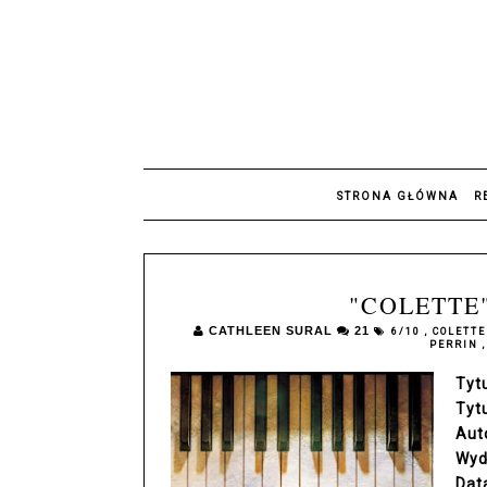
STRONA GŁÓWNA
R
"COLETTE"
CATHLEEN SURAL
21
6/10
,
COLETT
PERRIN
Tyt
Tyt
Aut
Wyd
Dat