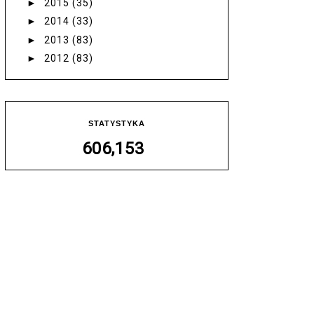
►
2015
(35)
►
2014
(33)
►
2013
(83)
►
2012
(83)
STATYSTYKA
606,153