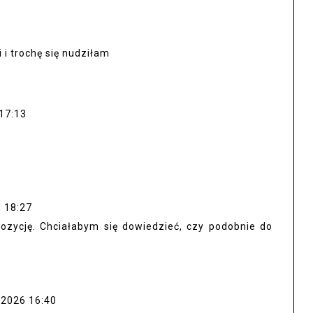
 i trochę się nudziłam
17:13
 18:27
pozycję. Chciałabym się dowiedzieć, czy podobnie do
 2026 16:40