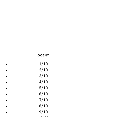
OCENY
1/10
2/10
3/10
4/10
5/10
6/10
7/10
8/10
9/10