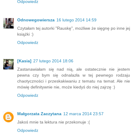
Odpowiedz
Odnowegowiersza
16 lutego 2014 14:59
Czytałam tej autorki "Rauskę", możliwe że sięgnę po inne jej
książki :)
Odpowiedz
[Kasia]
27 lutego 2014 18:06
Zastanawiałam się nad nią, ale ostatecznie nie jestem
pewna czy bym się odnalazła w tej pewnego rodzaju
chaotyczności i przeskakiwaniu z tematu na temat. Ale nie
mówię definitywnie nie, może kiedyś do niej zajrzę :)
Odpowiedz
Małgorzata Zaczytana
12 marca 2014 23:57
Jakoś mnie ta lektura nie przekonuje :(
Odpowiedz