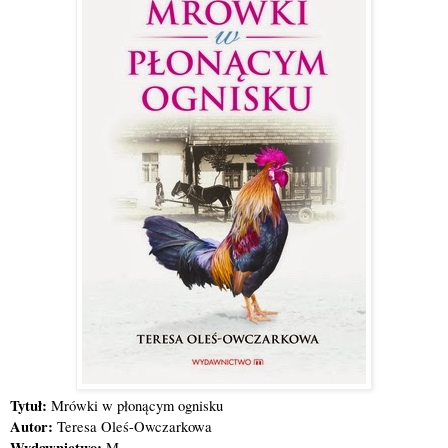
Tytuł:
Mrówki w płonącym ognisku
Autor:
Teresa Oleś-Owczarkowa
Wydawnictwo:
M