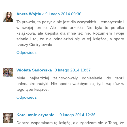
Aneta Wojtiuk
9 lutego 2014 09:36
To prawda, ta pozycja nie jest dla wszystkich. I tematycznie i
w swojej formie. Ale mnie urzekła. Nie była to perełka
książkowa, ale kiepska dla mnie też nie. Rozumiem Twoje
zdanie i to, że nie odnalazłaś się w tej książce, a sporo
rzeczy Cię irytowało.
Odpowiedz
Wioleta Sadowska
9 lutego 2014 10:37
Mnie najbardziej zaintrygowały odniesienie do teorii
paleoastronautyki. Nie spodziewałabym się tych wątków w
tego typu książce.
Odpowiedz
Korci mnie czytanie...
9 lutego 2014 12:36
Dobrze wspominam tę książę, ale zgadzam się z Tobą, że