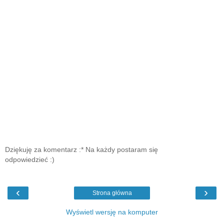
Dziękuję za komentarz :* Na każdy postaram się
odpowiedzieć :)
‹
›
Strona główna
Wyświetl wersję na komputer