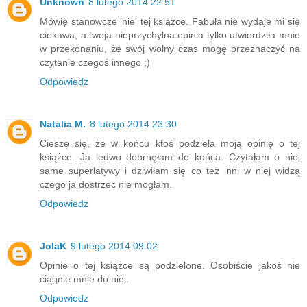
Unknown
8 lutego 2014 22:51
Mówię stanowcze 'nie' tej książce. Fabuła nie wydaje mi się
ciekawa, a twoja nieprzychylna opinia tylko utwierdziła mnie
w przekonaniu, że swój wolny czas mogę przeznaczyć na
czytanie czegoś innego ;)
Odpowiedz
Natalia M.
8 lutego 2014 23:30
Cieszę się, że w końcu ktoś podziela moją opinię o tej
książce. Ja ledwo dobrnęłam do końca. Czytałam o niej
same superlatywy i dziwiłam się co też inni w niej widzą
czego ja dostrzec nie mogłam.
Odpowiedz
JolaK
9 lutego 2014 09:02
Opinie o tej książce są podzielone. Osobiście jakoś nie
ciągnie mnie do niej.
Odpowiedz