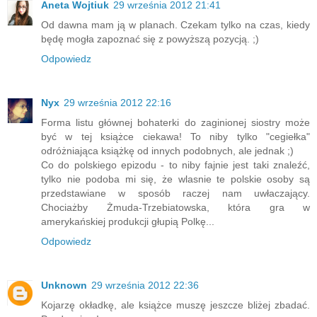
Aneta Wojtiuk
29 września 2012 21:41
Od dawna mam ją w planach. Czekam tylko na czas, kiedy
będę mogła zapoznać się z powyższą pozycją. ;)
Odpowiedz
Nyx
29 września 2012 22:16
Forma listu głównej bohaterki do zaginionej siostry może
być w tej książce ciekawa! To niby tylko "cegiełka"
odróżniająca książkę od innych podobnych, ale jednak ;)
Co do polskiego epizodu - to niby fajnie jest taki znaleźć,
tylko nie podoba mi się, że wlasnie te polskie osoby są
przedstawiane w sposób raczej nam uwłaczający.
Chociażby Żmuda-Trzebiatowska, która gra w
amerykańskiej produkcji głupią Polkę...
Odpowiedz
Unknown
29 września 2012 22:36
Kojarzę okładkę, ale książce muszę jeszcze bliżej zbadać.