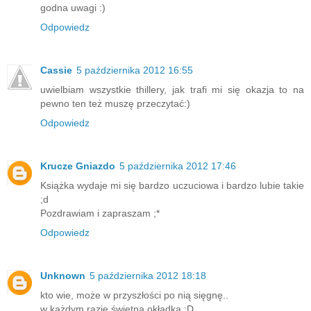
godna uwagi :)
Odpowiedz
Cassie
5 października 2012 16:55
uwielbiam wszystkie thillery, jak trafi mi się okazja to na
pewno ten też muszę przeczytać:)
Odpowiedz
Krucze Gniazdo
5 października 2012 17:46
Książka wydaje mi się bardzo uczuciowa i bardzo lubie takie
;d
Pozdrawiam i zapraszam ;*
Odpowiedz
Unknown
5 października 2012 18:18
kto wie, może w przyszłości po nią sięgnę..
w każdym razie świetna okładka :D