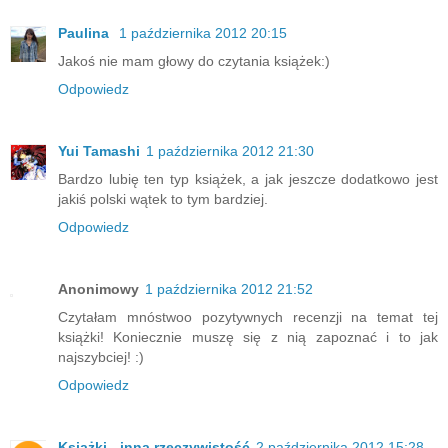
Paulina
1 października 2012 20:15
Jakoś nie mam głowy do czytania książek:)
Odpowiedz
Yui Tamashi
1 października 2012 21:30
Bardzo lubię ten typ książek, a jak jeszcze dodatkowo jest
jakiś polski wątek to tym bardziej.
Odpowiedz
Anonimowy
1 października 2012 21:52
Czytałam mnóstwoo pozytywnych recenzji na temat tej
książki! Koniecznie muszę się z nią zapoznać i to jak
najszybciej! :)
Odpowiedz
Książki - inna rzeczywistość
2 października 2012 15:28