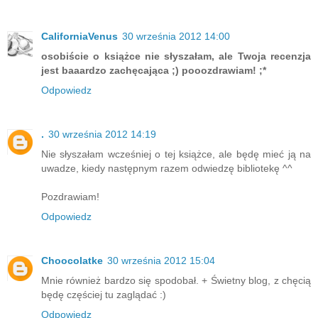
CaliforniaVenus
30 września 2012 14:00
osobiście o książce nie słyszałam, ale Twoja recenzja
jest baaardzo zachęcająca ;) pooozdrawiam! ;*
Odpowiedz
.
30 września 2012 14:19
Nie słyszałam wcześniej o tej książce, ale będę mieć ją na
uwadze, kiedy następnym razem odwiedzę bibliotekę ^^
Pozdrawiam!
Odpowiedz
Choocolatke
30 września 2012 15:04
Mnie również bardzo się spodobał. + Świetny blog, z chęcią
będę częściej tu zaglądać :)
Odpowiedz