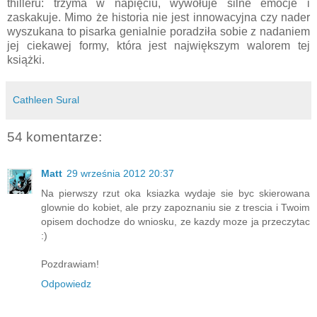
thilleru: trzyma w napięciu, wywołuje silne emocje i
zaskakuje. Mimo że historia nie jest innowacyjna czy nader
wyszukana to pisarka genialnie poradziła sobie z nadaniem
jej ciekawej formy, która jest największym walorem tej
książki.
Cathleen Sural
54 komentarze:
Matt
29 września 2012 20:37
Na pierwszy rzut oka ksiazka wydaje sie byc skierowana
glownie do kobiet, ale przy zapoznaniu sie z trescia i Twoim
opisem dochodze do wniosku, ze kazdy moze ja przeczytac
:)
Pozdrawiam!
Odpowiedz