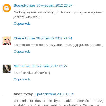
BooksHunter
30 września 2012 20:37
Na książkę miałam ochotę już dawno... po tej recenzji mam
jeszcze większą :)
Odpowiedz
Cherie Currie
30 września 2012 21:24
Zachęciłaś mnie do przeczytania, muszę ją gdzieś dopaść :)
Odpowiedz
Michalina.
30 września 2012 21:27
brzmi bardzo ciekawie :)
Odpowiedz
Anonimowy
1 października 2012 12:15
jak mnie tu dawno nie było ;ojakie zaległości.. muszę
znaleźć w końcu czas żeby to nadrobić :) Co słychać u