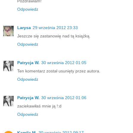
Pozdrawiam!
Odpowiedz
Larysa
29 września 2012 23:33
Jeszcze się zastanowię nad tą książką.
Odpowiedz
Patrycja W.
30 września 2012 01:05
Ten komentarz został usunięty przez autora.
Odpowiedz
Patrycja W.
30 września 2012 01:06
zaciekawiłaś mnie ją !:d
Odpowiedz
Kamila M.
30 września 2012 09:17