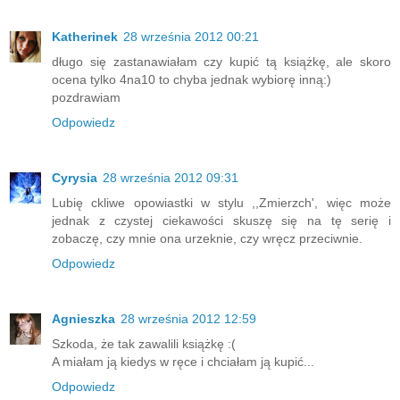
Katherinek
28 września 2012 00:21
długo się zastanawiałam czy kupić tą książkę, ale skoro
ocena tylko 4na10 to chyba jednak wybiorę inną:)
pozdrawiam
Odpowiedz
Cyrysia
28 września 2012 09:31
Lubię ckliwe opowiastki w stylu ,,Zmierzch', więc może
jednak z czystej ciekawości skuszę się na tę serię i
zobaczę, czy mnie ona urzeknie, czy wręcz przeciwnie.
Odpowiedz
Agnieszka
28 września 2012 12:59
Szkoda, że tak zawalili książkę :(
A miałam ją kiedys w ręce i chciałam ją kupić...
Odpowiedz