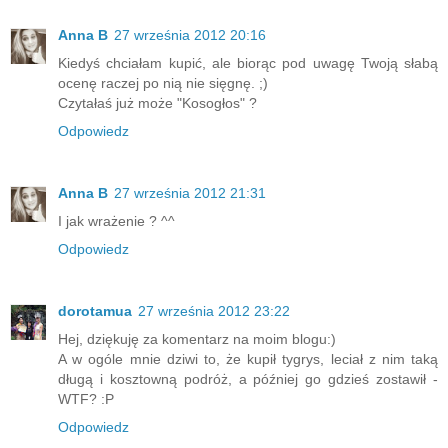
Anna B
27 września 2012 20:16
Kiedyś chciałam kupić, ale biorąc pod uwagę Twoją słabą
ocenę raczej po nią nie sięgnę. ;)
Czytałaś już może "Kosogłos" ?
Odpowiedz
Anna B
27 września 2012 21:31
I jak wrażenie ? ^^
Odpowiedz
dorotamua
27 września 2012 23:22
Hej, dziękuję za komentarz na moim blogu:)
A w ogóle mnie dziwi to, że kupił tygrys, leciał z nim taką
długą i kosztowną podróż, a później go gdzieś zostawił -
WTF? :P
Odpowiedz