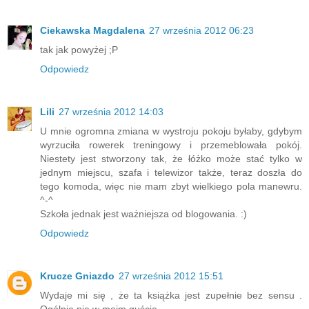
Ciekawska Magdalena
27 września 2012 06:23
tak jak powyżej ;P
Odpowiedz
Lili
27 września 2012 14:03
U mnie ogromna zmiana w wystroju pokoju byłaby, gdybym
wyrzuciła rowerek treningowy i przemeblowała pokój.
Niestety jest stworzony tak, że łóżko może stać tylko w
jednym miejscu, szafa i telewizor także, teraz doszła do
tego komoda, więc nie mam zbyt wielkiego pola manewru.
^-^
Szkoła jednak jest ważniejsza od blogowania. :)
Odpowiedz
Krucze Gniazdo
27 września 2012 15:51
Wydaje mi się , że ta książka jest zupełnie bez sensu .
Ogólnie nie w moim guście .