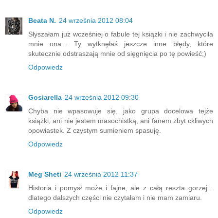
Beata N.
24 września 2012 08:04
Słyszałam już wcześniej o fabule tej książki i nie zachwyciła
mnie ona... Ty wytknęłaś jeszcze inne błędy, które
skutecznie odstraszają mnie od sięgnięcia po tę powieść;)
Odpowiedz
Gosiarella
24 września 2012 09:30
Chyba nie wpasowuje się, jako grupa docelowa tejże
książki, ani nie jestem masochistką, ani fanem zbyt ckliwych
opowiastek. Z czystym sumieniem spasuję.
Odpowiedz
Meg Sheti
24 września 2012 11:37
Historia i pomysł może i fajne, ale z całą reszta gorzej...
dlatego dalszych części nie czytałam i nie mam zamiaru.
Odpowiedz