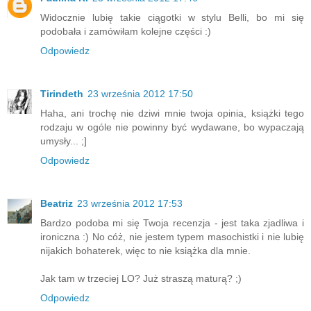
Widocznie lubię takie ciągotki w stylu Belli, bo mi się
podobała i zamówiłam kolejne części :)
Odpowiedz
Tirindeth
23 września 2012 17:50
Haha, ani trochę nie dziwi mnie twoja opinia, książki tego
rodzaju w ogóle nie powinny być wydawane, bo wypaczają
umysły... ;]
Odpowiedz
Beatriz
23 września 2012 17:53
Bardzo podoba mi się Twoja recenzja - jest taka zjadliwa i
ironiczna :) No cóż, nie jestem typem masochistki i nie lubię
nijakich bohaterek, więc to nie książka dla mnie.
Jak tam w trzeciej LO? Już straszą maturą? ;)
Odpowiedz