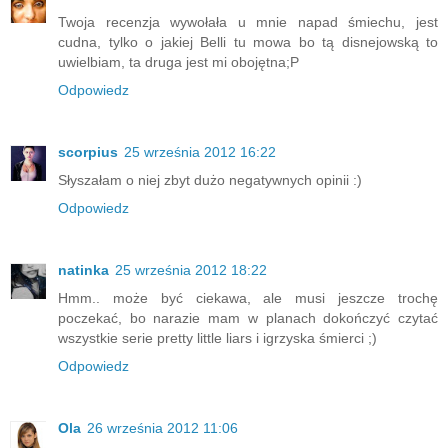
Twoja recenzja wywołała u mnie napad śmiechu, jest
cudna, tylko o jakiej Belli tu mowa bo tą disnejowską to
uwielbiam, ta druga jest mi obojętna;P
Odpowiedz
scorpius
25 września 2012 16:22
Słyszałam o niej zbyt dużo negatywnych opinii :)
Odpowiedz
natinka
25 września 2012 18:22
Hmm.. może być ciekawa, ale musi jeszcze trochę
poczekać, bo narazie mam w planach dokończyć czytać
wszystkie serie pretty little liars i igrzyska śmierci ;)
Odpowiedz
Ola
26 września 2012 11:06