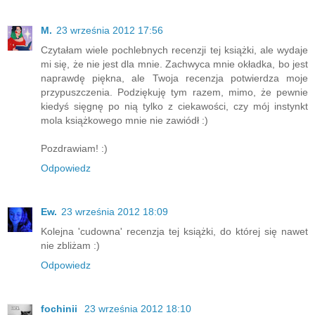
M.
23 września 2012 17:56
Czytałam wiele pochlebnych recenzji tej książki, ale wydaje
mi się, że nie jest dla mnie. Zachwyca mnie okładka, bo jest
naprawdę piękna, ale Twoja recenzja potwierdza moje
przypuszczenia. Podziękuję tym razem, mimo, że pewnie
kiedyś sięgnę po nią tylko z ciekawości, czy mój instynkt
mola książkowego mnie nie zawiódł :)
Pozdrawiam! :)
Odpowiedz
Ew.
23 września 2012 18:09
Kolejna 'cudowna' recenzja tej książki, do której się nawet
nie zbliżam :)
Odpowiedz
fochinii
23 września 2012 18:10