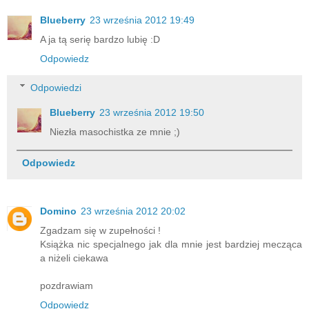
Blueberry
23 września 2012 19:49
A ja tą serię bardzo lubię :D
Odpowiedz
Odpowiedzi
Blueberry
23 września 2012 19:50
Niezła masochistka ze mnie ;)
Odpowiedz
Domino
23 września 2012 20:02
Zgadzam się w zupełności !
Książka nic specjalnego jak dla mnie jest bardziej mecząca
a niżeli ciekawa
pozdrawiam
Odpowiedz