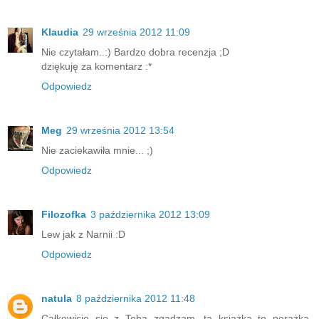
Klaudia
29 września 2012 11:09
Nie czytałam..:) Bardzo dobra recenzja ;D
dziękuję za komentarz :*
Odpowiedz
Meg
29 września 2012 13:54
Nie zaciekawiła mnie... ;)
Odpowiedz
Filozofka
3 października 2012 13:09
Lew jak z Narnii :D
Odpowiedz
natula
8 października 2012 11:48
Całkowicie się z Tobą zgadzam, ta książka to porażka,