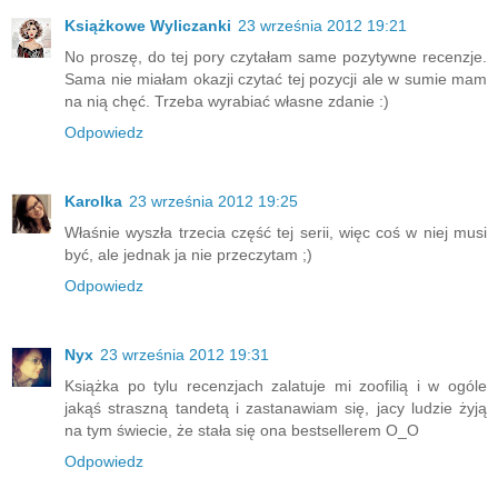
Książkowe Wyliczanki
23 września 2012 19:21
No proszę, do tej pory czytałam same pozytywne recenzje.
Sama nie miałam okazji czytać tej pozycji ale w sumie mam
na nią chęć. Trzeba wyrabiać własne zdanie :)
Odpowiedz
Karolka
23 września 2012 19:25
Właśnie wyszła trzecia część tej serii, więc coś w niej musi
być, ale jednak ja nie przeczytam ;)
Odpowiedz
Nyx
23 września 2012 19:31
Książka po tylu recenzjach zalatuje mi zoofilią i w ogóle
jakąś straszną tandetą i zastanawiam się, jacy ludzie żyją
na tym świecie, że stała się ona bestsellerem O_O
Odpowiedz