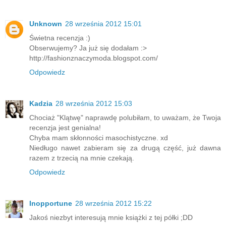
Unknown
28 września 2012 15:01
Świetna recenzja :)
Obserwujemy? Ja już się dodałam :>
http://fashionznaczymoda.blogspot.com/
Odpowiedz
Kadzia
28 września 2012 15:03
Chociaż "Klątwę" naprawdę polubiłam, to uważam, że Twoja
recenzja jest genialna!
Chyba mam skłonności masochistyczne. xd
Niedługo nawet zabieram się za drugą część, już dawna
razem z trzecią na mnie czekają.
Odpowiedz
Inopportune
28 września 2012 15:22
Jakoś niezbyt interesują mnie książki z tej półki ;DD