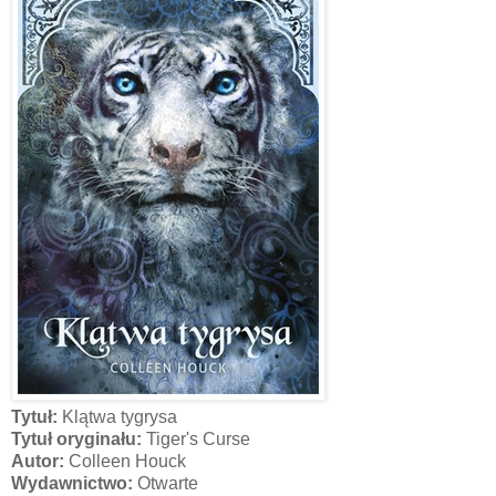
Tytuł:
Klątwa tygrysa
Tytuł oryginału:
Tiger's Curse
Autor:
Colleen Houck
Wydawnictwo:
Otwarte