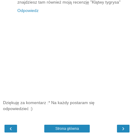
znajdziesz tam również moją recenzję "Klątwy tygrysa"
Odpowiedz
Dziękuję za komentarz :* Na każdy postaram się
odpowiedzieć :)
‹
›
Strona główna