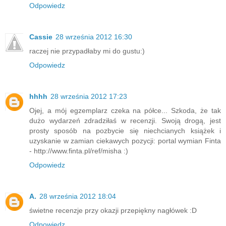
Odpowiedz
Cassie
28 września 2012 16:30
raczej nie przypadłaby mi do gustu:)
Odpowiedz
hhhh
28 września 2012 17:23
Ojej, a mój egzemplarz czeka na półce... Szkoda, że tak
dużo wydarzeń zdradziłaś w recenzji. Swoją drogą, jest
prosty sposób na pozbycie się niechcianych książek i
uzyskanie w zamian ciekawych pozycji: portal wymian Finta
- http://www.finta.pl/ref/misha :)
Odpowiedz
A.
28 września 2012 18:04
świetne recenzje przy okazji przepiękny nagłówek :D
Odpowiedz