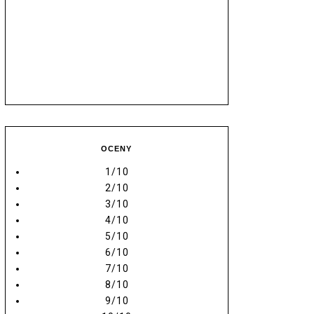
OCENY
1/10
2/10
3/10
4/10
5/10
6/10
7/10
8/10
9/10