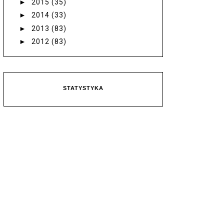
►
2015
(35)
►
2014
(33)
►
2013
(83)
►
2012
(83)
STATYSTYKA