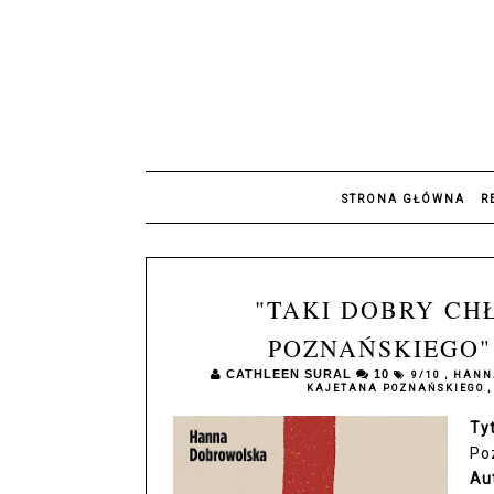
STRONA GŁÓWNA
R
"TAKI DOBRY CH
POZNAŃSKIEGO"
CATHLEEN SURAL
10
9/10
,
HANN
KAJETANA POZNAŃSKIEGO
Ty
Po
Au