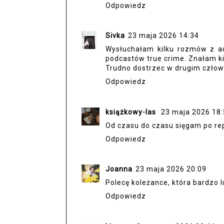
Odpowiedz
Sivka
23 maja 2026 14:34
Wysłuchałam kilku rozmów z au
podcastów true crime. Znałam ki
Trudno dostrzec w drugim człowi
Odpowiedz
książkowy-las
23 maja 2026 18
Od czasu do czasu sięgam po rep
Odpowiedz
Joanna
23 maja 2026 20:09
Polecę koleżance, która bardzo l
Odpowiedz