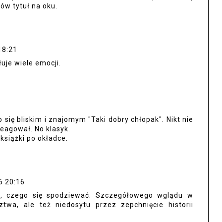
ów tytuł na oku.
18:21
uje wiele emocji.
się bliskim i znajomym "Taki dobry chłopak". Nikt nie
reagował. No klasyk.
 książki po okładce.
6 20:16
e, czego się spodziewać. Szczegółowego wglądu w
ztwa, ale też niedosytu przez zepchnięcie historii