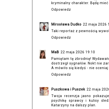
kryminalny charakter. Będę mieć 
Odpowiedz
Mirosława Dudko
22 maja 2026 
Taki reportaż z pewnością wywoł
Odpowiedz
MaB
22 maja 2026 19:10
Pamiętam tę zbrodnię! Wydawało 
dostrzegł sygnałów. Nokt nie za
A mówiło się kiedyś - nie oceniaj
Odpowiedz
Puszkowa i Puszek
22 maja 202
Twoja recenzja jasno pokazuj
psychikę sprawcy i kulisy śled
Katarzyny na dalszy plan.