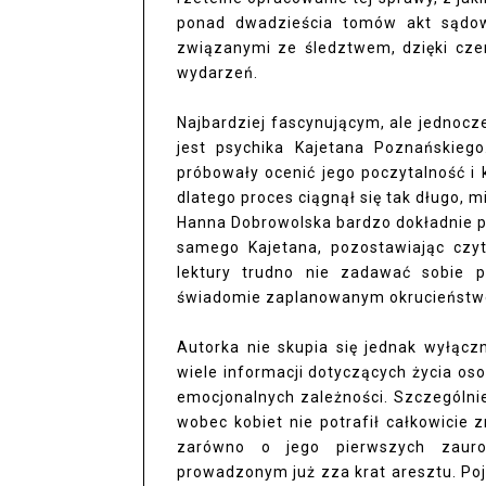
ponad dwadzieścia tomów akt sądow
związanymi ze śledztwem, dzięki cze
wydarzeń.
Najbardziej fascynującym, ale jednocze
jest psychika Kajetana Poznańskiego
próbowały ocenić jego poczytalność i 
dlatego proces ciągnął się tak długo, 
Hanna Dobrowolska bardzo dokładnie pr
samego Kajetana, pozostawiając czyt
lektury trudno nie zadawać sobie p
świadomie zaplanowanym okrucieństwe
Autorka nie skupia się jednak wyłącz
wiele informacji dotyczących życia osob
emocjonalnych zależności. Szczególni
wobec kobiet nie potrafił całkowicie
zarówno o jego pierwszych zauro
prowadzonym już zza krat aresztu. Poj