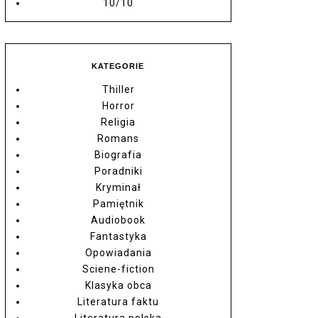
10/10
KATEGORIE
Thiller
Horror
Religia
Romans
Biografia
Poradniki
Kryminał
Pamiętnik
Audiobook
Fantastyka
Opowiadania
Sciene-fiction
Klasyka obca
Literatura faktu
Literatura polska