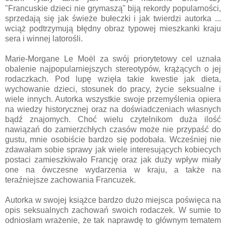
"Francuskie dzieci nie grymaszą" biją rekordy popularności,
sprzedają się jak świeże bułeczki i jak twierdzi autorka ...
wciąż podtrzymują błędny obraz typowej mieszkanki kraju
sera i winnej latorośli.
Marie-Morgane Le Moël za swój priorytetowy cel uznała
obalenie najpopularniejszych stereotypów, krążących o jej
rodaczkach. Pod lupę wzięła takie kwestie jak dieta,
wychowanie dzieci, stosunek do pracy, życie seksualne i
wiele innych. Autorka wszystkie swoje przemyślenia opiera
na wiedzy historycznej oraz na doświadczeniach własnych
bądź znajomych. Choć wielu czytelnikom duża ilość
nawiązań do zamierzchłych czasów może nie przypaść do
gustu, mnie osobiście bardzo się podobała. Wcześniej nie
zdawałam sobie sprawy jak wiele interesujących kobiecych
postaci zamieszkiwało Francję oraz jak duży wpływ miały
one na ówczesne wydarzenia w kraju, a także na
teraźniejsze zachowania Francuzek.
Autorka w swojej książce bardzo dużo miejsca poświęca na
opis seksualnych zachowań swoich rodaczek. W sumie to
odniosłam wrażenie, że tak naprawdę to głównym tematem