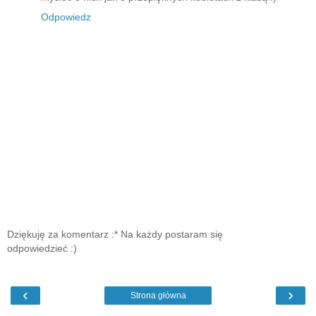
Odpowiedz
Dziękuję za komentarz :* Na każdy postaram się
odpowiedzieć :)
‹
›
Strona główna