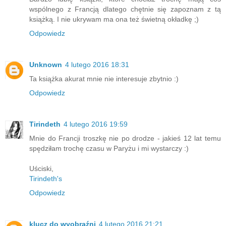
wspólnego z Francją dlatego chętnie się zapoznam z tą
książką. I nie ukrywam ma ona też świetną okładkę ;)
Odpowiedz
Unknown
4 lutego 2016 18:31
Ta książka akurat mnie nie interesuje zbytnio :)
Odpowiedz
Tirindeth
4 lutego 2016 19:59
Mnie do Francji troszkę nie po drodze - jakieś 12 lat temu
spędziłam trochę czasu w Paryżu i mi wystarczy :)
Uściski,
Tirindeth's
Odpowiedz
klucz do wyobraźni
4 lutego 2016 21:21