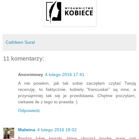
Cathleen Sural
11 komentarzy:
Anonimowy
4 lutego 2016 17:41
A nie powiem, jak tak sobie zaczęłam czytać Twoją
recenzję, to faktycznie, kobiety "francuskie" są inne, a
przynajmniej tak się je przedstawia. Chętnie poczytam,
ciekawe ile z tego to prawda :)
Odpowiedz
Malwina
4 lutego 2016 18:02
Bardzo lubię książki, które chociaż trochę mają coś