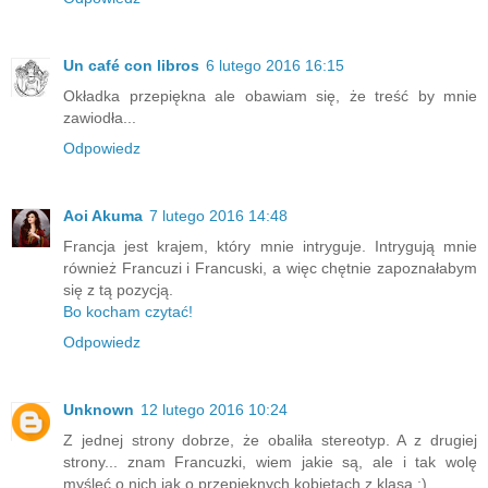
Un café con libros
6 lutego 2016 16:15
Okładka przepiękna ale obawiam się, że treść by mnie
zawiodła...
Odpowiedz
Aoi Akuma
7 lutego 2016 14:48
Francja jest krajem, który mnie intryguje. Intrygują mnie
również Francuzi i Francuski, a więc chętnie zapoznałabym
się z tą pozycją.
Bo kocham czytać!
Odpowiedz
Unknown
12 lutego 2016 10:24
Z jednej strony dobrze, że obaliła stereotyp. A z drugiej
strony... znam Francuzki, wiem jakie są, ale i tak wolę
myśleć o nich jak o przepięknych kobietach z klasą :)