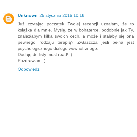
Unknown
25 stycznia 2016 10:18
Już czytając początek Twojej recenzji uznałam, że to
książka dla mnie. Myślę, że w bohaterce, podobnie jak Ty,
znalazłabym kilka swoich cech, a może i stałaby się ona
pewnego rodzaju terapią? Zwłaszcza jeśli pełna jest
psychologicznego dialogu wewnętrznego.
Dodaję do listy must read! :)
Pozdrawiam :)
Odpowiedz