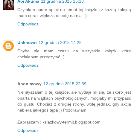
Aoi Akuma
11 grudnia 2015 15:13
Czytałam sporo opinii na temat tej książki i z każdą kolejną
mam coraz większą ochotę na nią. :)
Odpowiedz
Unknown
12 grudnia 2015 14:25
Chyba nie mam czasu na wszystkie książki które
chciałabym przeczytać :(
Odpowiedz
Anonimowy
12 grudnia 2015 22:39
Nie słyszałam o tej książce, ale wydaje mi się, że skoro jest
oparta na wątkach psychologicznych, mogłaby mi przypaść
do gustu. Chociaż z drugiej strony, wolę jednak, gdy akcja
nabiera jakiegoś tępa :) Pozdrawiam!
Zapraszam : ksiazkowy-termit.blogspot.com
Odpowiedz