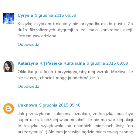
Cyrysia
9 grudnia 2015 06:59
Książkę czytałam i niestety nie przypadła mi do gustu. Za
dużo filozoficznych dygresji a za mało konkretnej akcji.
Jestem zawiedziona.
Odpowiedz
Katarzyna K | Pasieka Kulturalna
9 grudnia 2015 09:09
Okładka jest fajna i przyciągnęłaby mój wzrok. Możliwe że
się skuszę, chociaż mogę ją odebrać źle :)
Odpowiedz
Unknown
9 grudnia 2015 09:46
Jak przeczytałam zalecenia uznałam, że książka musi być
super ale jak później wspomniałaś, że nie ma wartkiej akcji
to książka wylądowała na ostatnich miejscach listy "do
przeczytania" :) Ale tam jest więc będzie miała swoją szansę