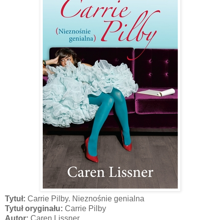
Tytuł:
Carrie Pilby. Nieznośnie genialna
Tytuł oryginału:
Carrie Pilby
Autor:
Caren Lissner