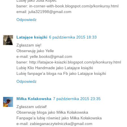
Lubię jako Julia Kopec
baner: in-corner-with-book.blogspot.com/p/konkursy.html
email: julia321998@gmail.com
Odpowiedz
Latające książki
6 października 2015 18:33
Zgłaszam się!
Obserwuję jako Yelle
e-mail: yelle.books@gmail.com
baner: http://latajace-ksiazki.blogspot.com/p/konkursy.html
Lubię Klio Handmade jako Latające książki
Lubię fanpage'a bloga na Fb jako Latające książki
Odpowiedz
Miłka Kołakowska
7 października 2015 23:35
Zgłaszam udział!
Obserwuję bloga jako Miłka Kołakowska
Fanpage'a lubię również jako Miłka Kołakowska
e-mail: zabieganaczytelniczka@gmail.com