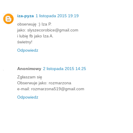
iza-pyza
1 listopada 2015 19:19
obserwuję :) Iza P.
jako: slyszecorobice@gmail.com
i lubię fb jako Iza A.
świetny!
Odpowiedz
Anonimowy
2 listopada 2015 14:25
Zgłaszam się
Obserwuje jako: rozmarzona
e-mail: rozmarzona519@gmail.com
Odpowiedz