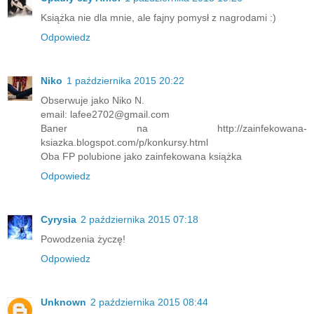
Książka nie dla mnie, ale fajny pomysł z nagrodami :)
Odpowiedz
Niko
1 października 2015 20:22
Obserwuje jako Niko N.
email: lafee2702@gmail.com
Baner na http://zainfekowana-
ksiazka.blogspot.com/p/konkursy.html
Oba FP polubione jako zainfekowana książka
Odpowiedz
Cyrysia
2 października 2015 07:18
Powodzenia życzę!
Odpowiedz
Unknown
2 października 2015 08:44