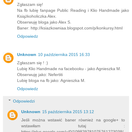
Zgłaszam się!
Na fb lubię fanpage Public Reading i Klio Handmade jako
Książkoholiczka Alex.
Obserwuję bloga jako Alex S.
Baner: http://ksiazkowniaa.blogspot.com/p/konkursy.html
Odpowiedz
Unknown
10 października 2015 16:33
Zgłaszam się ! :)
Lubię Klio Handmade na facebooku - jako Agnieszka M.
Obserwuję jako: Nefertiti
Lubię bloga na fb jako: Agnieszka M.
Odpowiedz
Odpowiedzi
Unknown
15 października 2015 13:12
Jeśli można wstawić baner również na google+ to
wstawiłam tutaj :
https://plus.google.com/u/0/109829781075761273038/