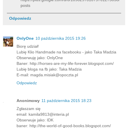
posts
Odpowiedz
OnlyOne
10 października 2015 19:26
Biorę udział!
Lubię Klio Handmade na facebooku - jako Taka Madzia
Obserwuję jako: OnlyOne
Baner: http://horses-are-my-life-forever.blogspot.com/
Lubię bloga na fb jako: Taka Madzia
E-mail: magda.misiak@opoczta.pl
Odpowiedz
Anonimowy
11 października 2015 18:23
Zgłaszam się
email: kamila9813@interia.pl
Obserwuje jako: IDK
baner: http://the-world-of-good-books.blogspot.com/