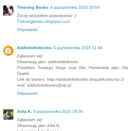
Thieving Books
4 października 2015 15:59
Życzę wszystkim powodzenia! :)
Thievingbooks.blogspot.com
Odpowiedz
Addictedtobooks
5 października 2015 11:04
Zgłaszam się!
Obserwuję jako: addictedtobooks
Polubiłam Twojego bloga oraz Klio Handmade jako Ola
Szałek
Link do baneru: http://addictedtobooks.blog.pl/konkursy-2/
mail: addictedtobooks@wp.pl
Odpowiedz
Julia K.
5 października 2015 19:26
Zgłaszam się!
Obserwuję jako Julia K.