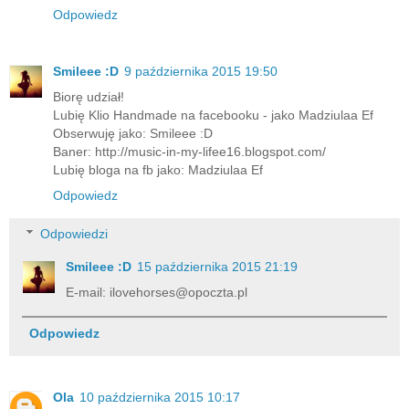
Odpowiedz
Smileee :D
9 października 2015 19:50
Biorę udział!
Lubię Klio Handmade na facebooku - jako Madziulaa Ef
Obserwuję jako: Smileee :D
Baner: http://music-in-my-lifee16.blogspot.com/
Lubię bloga na fb jako: Madziulaa Ef
Odpowiedz
Odpowiedzi
Smileee :D
15 października 2015 21:19
E-mail: ilovehorses@opoczta.pl
Odpowiedz
Ola
10 października 2015 10:17