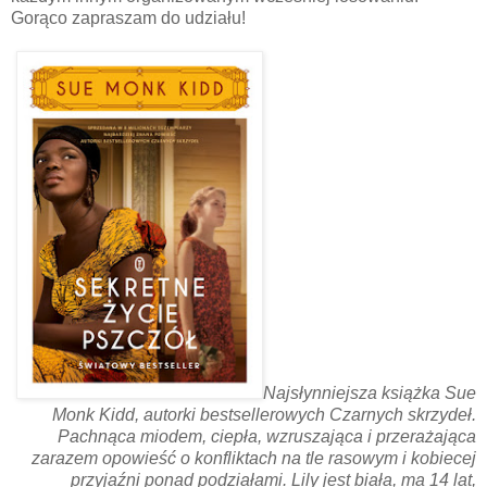
Gorąco zapraszam do udziału!
Najsłynniejsza książka Sue
Monk Kidd, autorki bestsellerowych Czarnych skrzydeł.
Pachnąca miodem, ciepła, wzruszająca i przerażająca
zarazem opowieść o konfliktach na tle rasowym i kobiecej
przyjaźni ponad podziałami. Lily jest biała, ma 14 lat,