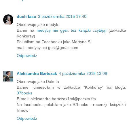
duch lasu
3 października 2015 17:40
Obserwuję jako medyk
Baner na
medycy nie gęsi, też książki czytają!
(zakładka
Konkursy)
Polubiłam na Facebooku jako Martyna S.
mail: medycy.nie.gesi@gmail.com
Odpowiedz
Aleksandra Bartczak
4 października 2015 13:09
Obserwuję jako Dakota
Banner umieściłam w zakładce "Konkursy" na blogu:
97books
E-mail: aleksandra.bartczak1mi@poczta.fm
Na facebooku polubiłam jako 97books - recenzje książek i
filmów
Odpowiedz