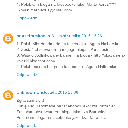
4. Polubiłam bloga na facebooku jako: Marta Karcz*****
E-mail: marpleous@gmail.com
Odpowiedz
housefrombooks
31 października 2015 12:26
1. Polub Klio Handmade na facebooku - Agata Nalborska
2. Zostań obserwatorem mojego bloga - Pani Lecter
3. Wstaw podlinkowany banner na bloga - http://skazani-na-
ksiazki.blogspot.com/
4. Polub mojego bloga na facebooku - Agata Nalborska
Odpowiedz
Unknown
1 listopada 2015 15:38
Zgłaszam się :)
Lubię Klio Handmade na facebooku jako: Iza Batraniec
Zostałam obserwatorem bloga jako: Iza Batraniec
Polubiłam bloga na facebooku jako: Iza Batraniec
Odpowiedz