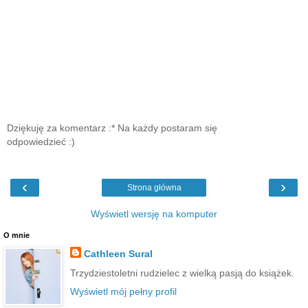
Dziękuję za komentarz :* Na każdy postaram się
odpowiedzieć :)
‹
›
Strona główna
Wyświetl wersję na komputer
O mnie
Cathleen Sural
Trzydziestoletni rudzielec z wielką pasją do książek.
Wyświetl mój pełny profil