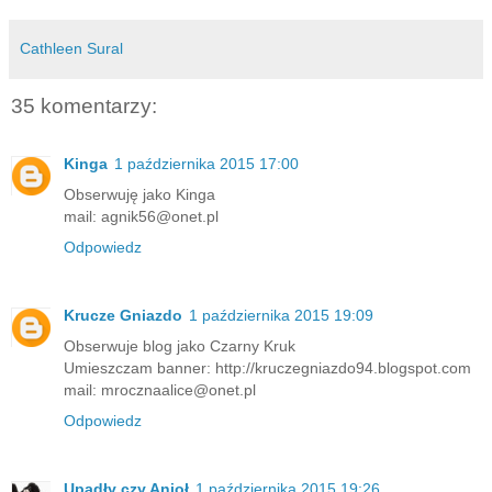
Cathleen Sural
35 komentarzy:
Kinga
1 października 2015 17:00
Obserwuję jako Kinga
mail: agnik56@onet.pl
Odpowiedz
Krucze Gniazdo
1 października 2015 19:09
Obserwuje blog jako Czarny Kruk
Umieszczam banner: http://kruczegniazdo94.blogspot.com
mail: mrocznaalice@onet.pl
Odpowiedz
Upadły czy Anioł
1 października 2015 19:26