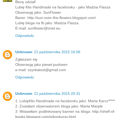
Biorę udział!
Lubię Klio Handmade na facebooku - jako Madzia Flasza
Obserwuję jako: SunFlower
Baner: http://sun-over-the-flowers.blogspot.com/
Lubię bloga na fb jako: Madzia Flasza
E-mail: sunflower@onet.eu
Odpowiedz
Unknown
21 października 2015 16:06
Zgłaszam się
Obserwuję jako pieseł pusheen
e-mail: szynkatost@gmail.com
Odpowiedz
Unknown
21 października 2015 20:31
1. LubięKlio Handmade na facebooku jako: Marta Karcz*****
2. Zostałam obserwatorem bloga jako: Marta Marple
3. Wstawiłam podlinkowany banner na bloga: http://shelf-of-
books.blogspot.com/p/konkursy.html