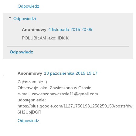
Odpowiedz
Odpowiedzi
Anonimowy
4 listopada 2015 20:05
POLUBIŁAM jako: IDK K
Odpowiedz
Anonimowy
13 października 2015 19:17
Zgłaszam się :)
Obserwuje jako: Zawieszona w Czasie
e-mail: zawieszonawczasie11@gmail.com
udostępnienie:
https://plus.google.com/112717561931258259159/posts/dw
6H2UpjDGR
Odpowiedz