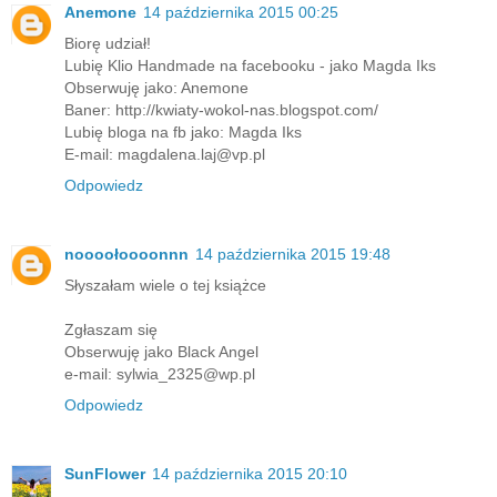
Anemone
14 października 2015 00:25
Biorę udział!
Lubię Klio Handmade na facebooku - jako Magda Iks
Obserwuję jako: Anemone
Baner: http://kwiaty-wokol-nas.blogspot.com/
Lubię bloga na fb jako: Magda Iks
E-mail: magdalena.laj@vp.pl
Odpowiedz
noooołoooonnn
14 października 2015 19:48
Słyszałam wiele o tej książce
Zgłaszam się
Obserwuję jako Black Angel
e-mail: sylwia_2325@wp.pl
Odpowiedz
SunFlower
14 października 2015 20:10