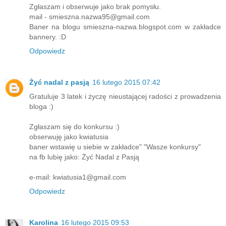
Zgłaszam i obserwuje jako brak pomysłu.
mail - smieszna.nazwa95@gmail.com
Baner na blogu smieszna-nazwa.blogspot.com w zakładce
bannery. :D
Odpowiedz
Żyć nadal z pasją
16 lutego 2015 07:42
Gratuluje 3 latek i życzę nieustającej radości z prowadzenia
bloga :)
Zgłaszam się do konkursu :)
obserwuję jako kwiatusia
baner wstawię u siebie w zakładce" "Wasze konkursy"
na fb lubię jako: Żyć Nadal z Pasją
e-mail: kwiatusia1@gmail.com
Odpowiedz
Karolina
16 lutego 2015 09:53