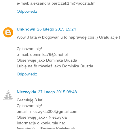
e-mail: aleksandra.bartczak1mi@poczta.fm
Odpowiedz
Unknown
26 lutego 2015 15:24
Wow 3 lata w blogowaniu to naprawdę coś :) Gratulacje !
Zgłaszam się!
e-mail: dominika76@onet.pl
Obserwuje jako Dominika Bruzda
Lubię na fb również jako Dominika Bruzda
Odpowiedz
Niezwykła
27 lutego 2015 08:48
Gratuluję 3 lat!
Zgłaszam się!
email - niezwykla000@gmail.com
Obserwuję jako - Niezwykła
Informacje o konkursie na:
facebbok'u - Barbara Kościanek