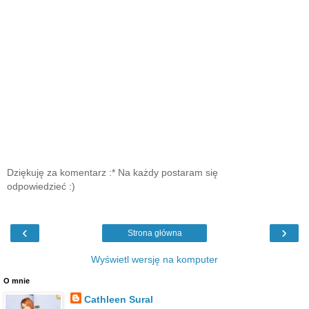
Dziękuję za komentarz :* Na każdy postaram się
odpowiedzieć :)
‹
›
Strona główna
Wyświetl wersję na komputer
O mnie
Cathleen Sural