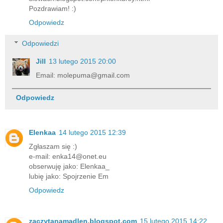
Pozdrawiam! :)
Odpowiedz
Odpowiedzi
Jill
13 lutego 2015 20:00
Email: molepuma@gmail.com
Odpowiedz
Elenkaa
14 lutego 2015 12:39
Zgłaszam się :)
e-mail: enka14@onet.eu
obserwuję jako: Elenkaa_
lubię jako: Spojrzenie Em
Odpowiedz
zaczytanamadlen.blogspot.com
15 lutego 2015 14:22