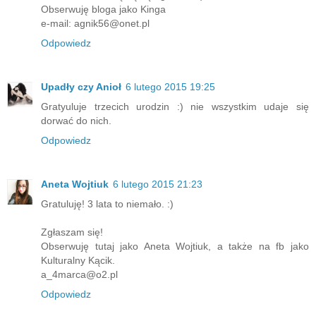
Obserwuję bloga jako Kinga
e-mail: agnik56@onet.pl
Odpowiedz
Upadły czy Anioł
6 lutego 2015 19:25
Gratyuluje trzecich urodzin :) nie wszystkim udaje się
dorwać do nich.
Odpowiedz
Aneta Wojtiuk
6 lutego 2015 21:23
Gratuluję! 3 lata to niemało. :)
Zgłaszam się!
Obserwuję tutaj jako Aneta Wojtiuk, a także na fb jako
Kulturalny Kącik.
a_4marca@o2.pl
Odpowiedz