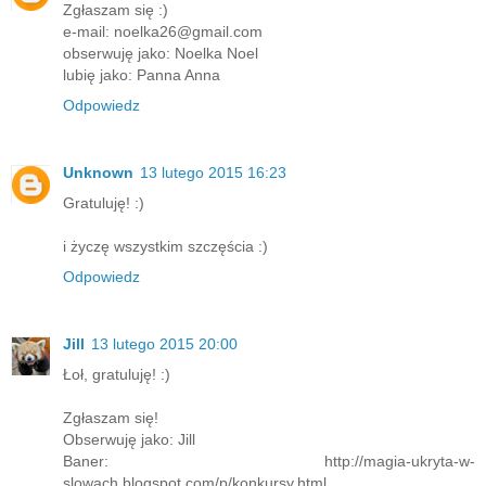
Zgłaszam się :)
e-mail: noelka26@gmail.com
obserwuję jako: Noelka Noel
lubię jako: Panna Anna
Odpowiedz
Unknown
13 lutego 2015 16:23
Gratuluję! :)
i życzę wszystkim szczęścia :)
Odpowiedz
Jill
13 lutego 2015 20:00
Łoł, gratuluję! :)
Zgłaszam się!
Obserwuję jako: Jill
Baner: http://magia-ukryta-w-
slowach.blogspot.com/p/konkursy.html