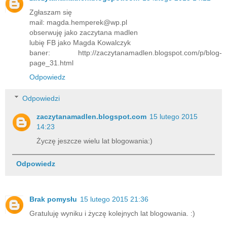
Zgłaszam się
mail: magda.hemperek@wp.pl
obserwuję jako zaczytana madlen
lubię FB jako Magda Kowalczyk
baner: http://zaczytanamadlen.blogspot.com/p/blog-
page_31.html
Odpowiedz
Odpowiedzi
zaczytanamadlen.blogspot.com
15 lutego 2015
14:23
Życzę jeszcze wielu lat blogowania:)
Odpowiedz
Brak pomysłu
15 lutego 2015 21:36
Gratuluję wyniku i życzę kolejnych lat blogowania. :)