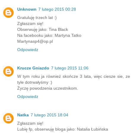
Unknown
7 lutego 2015 00:28
Gratuluję trzech lat :)
Zgłaszam się!
Obserwuję jako: Tina Black
Na facebooku jako: Martyna Tatko
Martynasp4@op.pl
Odpowiedz
Krucze Gniazdo
7 lutego 2015 11:06
W tym roku ja również skończe 3 lata, więc ciesze sie, ze
tyle dotrwałyśmy :)
Życzę powodzenia uczestnikom.
Odpowiedz
Natka
7 lutego 2015 18:04
Zgłaszam się!
Lubię fp, obserwuję bloga jako: Natalia Łubińska