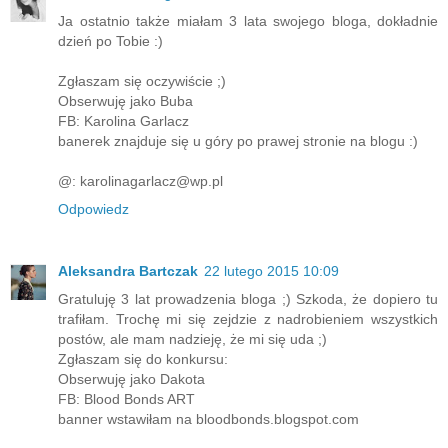
Ja ostatnio także miałam 3 lata swojego bloga, dokładnie
dzień po Tobie :)
Zgłaszam się oczywiście ;)
Obserwuję jako Buba
FB: Karolina Garlacz
banerek znajduje się u góry po prawej stronie na blogu :)
@: karolinagarlacz@wp.pl
Odpowiedz
Aleksandra Bartczak
22 lutego 2015 10:09
Gratuluję 3 lat prowadzenia bloga ;) Szkoda, że dopiero tu
trafiłam. Trochę mi się zejdzie z nadrobieniem wszystkich
postów, ale mam nadzieję, że mi się uda ;)
Zgłaszam się do konkursu:
Obserwuję jako Dakota
FB: Blood Bonds ART
banner wstawiłam na bloodbonds.blogspot.com