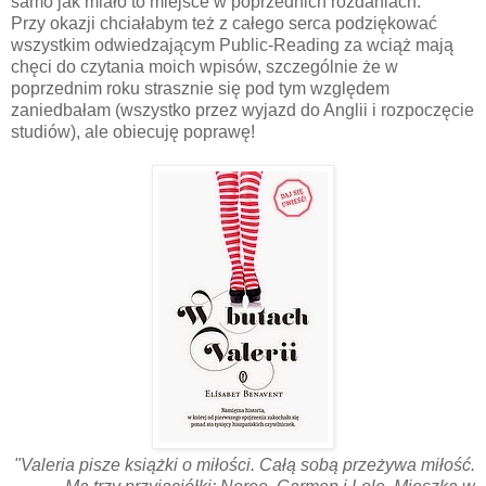
samo jak miało to miejsce w poprzednich rozdaniach.
Przy okazji chciałabym też z całego serca podziękować
wszystkim odwiedzającym Public-Reading za wciąż mają
chęci do czytania moich wpisów, szczególnie że w
poprzednim roku strasznie się pod tym względem
zaniedbałam (wszystko przez wyjazd do Anglii i rozpoczęcie
studiów), ale obiecuję poprawę!
"Valeria pisze książki o miłości. Całą sobą przeżywa miłość.