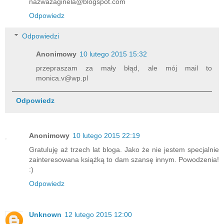
nazwazaginela@blogspot.com
Odpowiedz
Odpowiedzi
Anonimowy
10 lutego 2015 15:32
przepraszam za mały błąd, ale mój mail to
monica.v@wp.pl
Odpowiedz
Anonimowy
10 lutego 2015 22:19
Gratuluję aż trzech lat bloga. Jako że nie jestem specjalnie
zainteresowana książką to dam szansę innym. Powodzenia!
:)
Odpowiedz
Unknown
12 lutego 2015 12:00