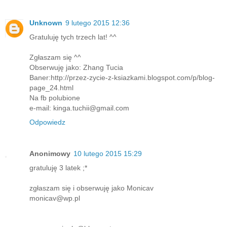
Unknown
9 lutego 2015 12:36
Gratuluję tych trzech lat! ^^
Zgłaszam się ^^
Obserwuję jako: Zhang Tucia
Baner:http://przez-zycie-z-ksiazkami.blogspot.com/p/blog-
page_24.html
Na fb polubione
e-mail: kinga.tuchii@gmail.com
Odpowiedz
Anonimowy
10 lutego 2015 15:29
gratuluję 3 latek ;*
zgłaszam się i obserwuję jako Monicav
monicav@wp.pl