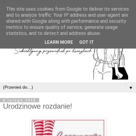
This site uses cookies from Google to deliver its services
and to analyze traffic. Your IP address and user-agent are
shared with Google along with performance and security
metrics to ensure quality of service, generate usage
statistics, and to detect and address abuse.
LEARN MORE
GOT IT
▼
6 lutego 2015
Urodzinowe rozdanie!