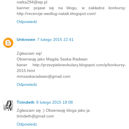
natka294@wp.pl
banner pojawi się na blogu, w zakładce konkursy:
http://recenzje-wedlug-natalii.blogspot.com/
Odpowiedz
Unknown
7 lutego 2015 22:41
Zgłaszam się!
Obserwuję jako Magda Saska-Radwan
baner http://przezpiekneokulary.blogspot.com/p/konkursy-
2015.html
mmsaskaradwan@gmail.com
Odpowiedz
Tirindeth
8 lutego 2015 18:08
Zgłaszam się :) Obserwuję bloga jako ja.
tirindeth@gmail.com
Odpowiedz