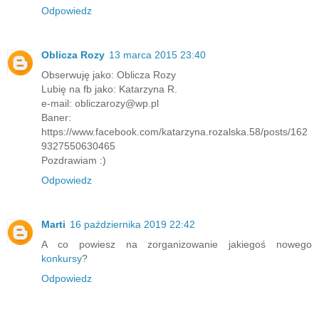
Odpowiedz
Oblicza Rozy
13 marca 2015 23:40
Obserwuję jako: Oblicza Rozy
Lubię na fb jako: Katarzyna R.
e-mail: obliczarozy@wp.pl
Baner:
https://www.facebook.com/katarzyna.rozalska.58/posts/162
9327550630465
Pozdrawiam :)
Odpowiedz
Marti
16 października 2019 22:42
A co powiesz na zorganizowanie jakiegoś nowego
konkursy
?
Odpowiedz