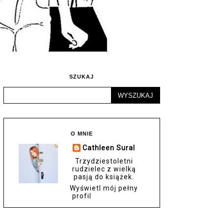
SZUKAJ
O MNIE
Cathleen Sural
Trzydziestoletni
rudzielec z wielką
pasją do książek.
Wyświetl mój pełny
profil