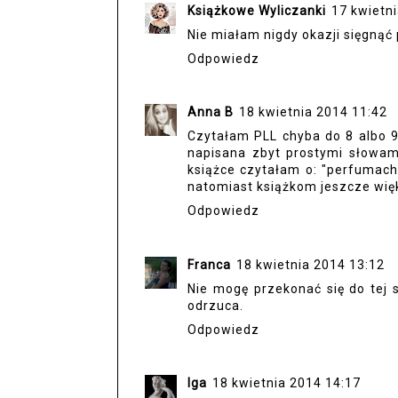
Książkowe Wyliczanki
17 kwietn
Nie miałam nigdy okazji sięgnąć 
Odpowiedz
Anna B
18 kwietnia 2014 11:42
Czytałam PLL chyba do 8 albo 9 c
napisana zbyt prostymi słowam
książce czytałam o: "perfumach
natomiast książkom jeszcze więk
Odpowiedz
Franca
18 kwietnia 2014 13:12
Nie mogę przekonać się do tej s
odrzuca.
Odpowiedz
Iga
18 kwietnia 2014 14:17