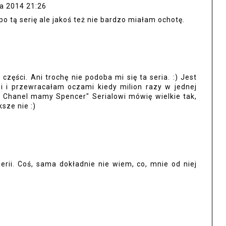
ia 2014 21:26
po tą serię ale jakoś też nie bardzo miałam ochotę.
zęści. Ani trochę nie podoba mi się ta seria. :) Jest
i i przewracałam oczami kiedy milion razy w jednej
 Chanel mamy Spencer" Serialowi mówię wielkie tak,
sze nie :)
erii. Coś, sama dokładnie nie wiem, co, mnie od niej