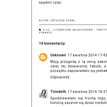
spędzić czas.
AUTOR:
CATHLEEN SURAL
6/10
,
LITERATURA MŁODZIEŻOWA
,
PRETT
OTWARTE
14 komentarzy:
Unknown
17 kwietnia 2014 17:4
Moją przygodę z tą serią zako
całej tej dziwacznej fabule, 
początku zapowiadało się jednak
Odpowiedz
Tirindeth
17 kwietnia 2014 18:3
Spodziewałam się trochę tego,
historią zacznie się dziać niedob