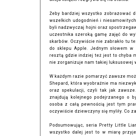
Żeby bardziej wszystko zobrazować do
wszelkich udogodnień i niesamowitych 
byli nadzwyczaj hojni oraz spostrzega
uczestnika szeroką gamę zajęć do wy
skarbów. Oczywiście nie zabrakło tu 
do sklepu Apple. Jednym słowem w P
resztą gdzie indziej też jest to chyb
nie zorganizuje nam takiej luksusowej 
W każdym razie pomarzyć zawsze moż
Shepard, która wyobraźnie ma niezwyk
oraz spekulacji, czyli tak jak zawsze
znajdują kolejnego podejrzanego o b
osoba z całą pewnością jest tym pra
oczywiście dziewczyny się myliły. Co z
Podsumowując, seria Pretty Little Li
wszystko dalej jest to w miarę przyje