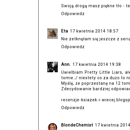
Swoją drogą masz piękne tło - t
Odpowiedz
Eta
17 kwietnia 2014 18:57
Nie zetknęłam się jeszcze z ser
Odpowiedz
Ann.
17 kwietnia 2014 19:38
Uwielbiam Pretty Little Liars,
tomie ;/ niestety co za dużo to 
Myślę, że poprzestanę na 12 tomi
Zdecydowanie bardziej odpowia
recenzje-ksiazek-i-wiecej.blogs
Odpowiedz
BlondeChemist
17 kwietnia 201