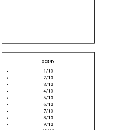
OCENY
1/10
2/10
3/10
4/10
5/10
6/10
7/10
8/10
9/10