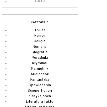
10/10
KATEGORIE
Thiller
Horror
Religia
Romans
Biografia
Poradniki
Kryminał
Pamiętnik
Audiobook
Fantastyka
Opowiadania
Sciene-fiction
Klasyka obca
Literatura faktu
Literatura polska