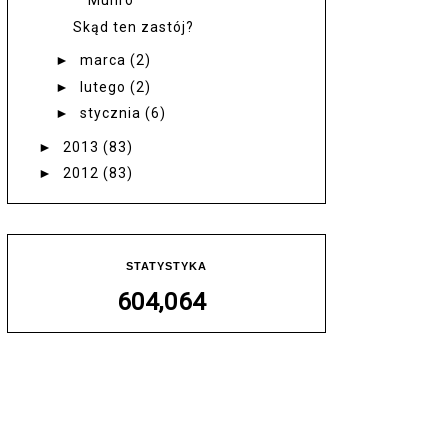
Munro
Skąd ten zastój?
►
marca
(2)
►
lutego
(2)
►
stycznia
(6)
►
2013
(83)
►
2012
(83)
STATYSTYKA
604,064