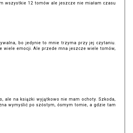
łam wszystkie 12 tomów ale jeszcze nie miałam czasu
ywalna, bo jedynie to mnie trzyma przy jej czytaniu.
 wiele emocji. Ale przede mna jeszcze wiele tomów,
o, ale na książki wyjątkowo nie mam ochoty. Szkoda,
ożna wymyślić po szóstym, ósmym tomie, a gdzie tam