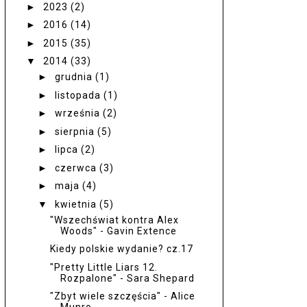
►
2023
(2)
►
2016
(14)
►
2015
(35)
▼
2014
(33)
►
grudnia
(1)
►
listopada
(1)
►
września
(2)
►
sierpnia
(5)
►
lipca
(2)
►
czerwca
(3)
►
maja
(4)
▼
kwietnia
(5)
"Wszechświat kontra Alex
Woods" - Gavin Extence
Kiedy polskie wydanie? cz.17
"Pretty Little Liars 12.
Rozpalone" - Sara Shepard
"Zbyt wiele szczęścia" - Alice