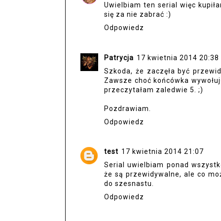
Uwielbiam ten serial więc kupi
się za nie zabrać :)
Odpowiedz
Patrycja
17 kwietnia 2014 20:38
Szkoda, że zaczęła być przewid
Zawsze choć końcówka wywołuje
przeczytałam zaledwie 5. ;)
Pozdrawiam.
Odpowiedz
test
17 kwietnia 2014 21:07
Serial uwielbiam ponad wszystk
że są przewidywalne, ale co m
do szesnastu.
Odpowiedz