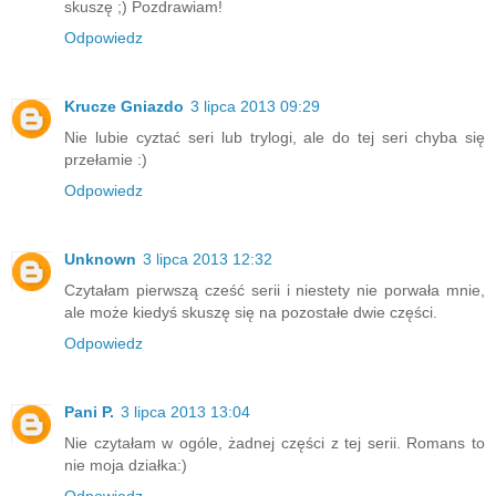
skuszę ;) Pozdrawiam!
Odpowiedz
Krucze Gniazdo
3 lipca 2013 09:29
Nie lubie cyztać seri lub trylogi, ale do tej seri chyba się
przełamie :)
Odpowiedz
Unknown
3 lipca 2013 12:32
Czytałam pierwszą cześć serii i niestety nie porwała mnie,
ale może kiedyś skuszę się na pozostałe dwie części.
Odpowiedz
Pani P.
3 lipca 2013 13:04
Nie czytałam w ogóle, żadnej części z tej serii. Romans to
nie moja działka:)