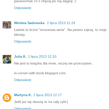
paranormali <3 z chęcią po nią sięgnę :)
Odpowiedz
Wioleta Sadowska
2 lipca 2013 11:24
Ładnie to brzmi "wrzosowa seria". Na pewno zajrzę, to moje
klimaty.
Odpowiedz
Julia K.
2 lipca 2013 12:10
Nie jest to książka dla mnie, raczej nie przeczytam..
in-corner-with-book.blogspot.com
Odpowiedz
Martyna K.
2 lipca 2013 12:17
Jeśli już się skuszę to na cały cykl:)
Odpowiedz