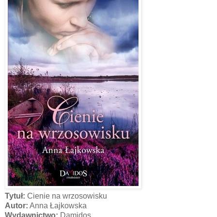
Tytuł:
Cienie na wrzosowisku
Autor:
Anna Łajkowska
Wydawnictwo:
Damidos