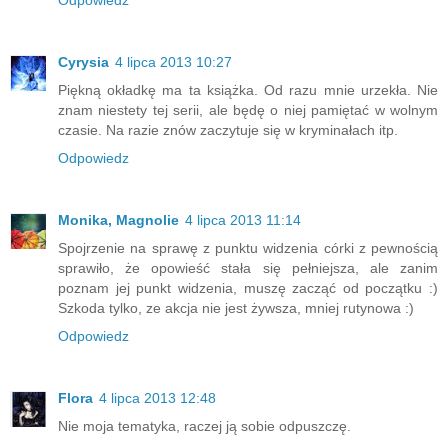
Odpowiedz
Cyrysia
4 lipca 2013 10:27
Piękną okładkę ma ta książka. Od razu mnie urzekła. Nie
znam niestety tej serii, ale będę o niej pamiętać w wolnym
czasie. Na razie znów zaczytuje się w kryminałach itp.
Odpowiedz
Monika, Magnolie
4 lipca 2013 11:14
Spojrzenie na sprawę z punktu widzenia córki z pewnością
sprawiło, że opowieść stała się pełniejsza, ale zanim
poznam jej punkt widzenia, muszę zacząć od początku :)
Szkoda tylko, ze akcja nie jest żywsza, mniej rutynowa :)
Odpowiedz
Flora
4 lipca 2013 12:48
Nie moja tematyka, raczej ją sobie odpuszczę.