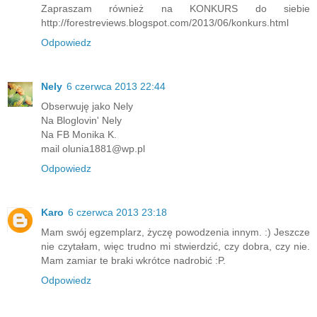
Zapraszam również na KONKURS do siebie
http://forestreviews.blogspot.com/2013/06/konkurs.html
Odpowiedz
Nely
6 czerwca 2013 22:44
Obserwuję jako Nely
Na Bloglovin' Nely
Na FB Monika K.
mail olunia1881@wp.pl
Odpowiedz
Karo
6 czerwca 2013 23:18
Mam swój egzemplarz, życzę powodzenia innym. :) Jeszcze
nie czytałam, więc trudno mi stwierdzić, czy dobra, czy nie.
Mam zamiar te braki wkrótce nadrobić :P.
Odpowiedz