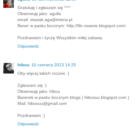
Gratuluję i zgłaszam się ^^^
Obserwuję jako: agulla
email: stasiak.aga@interia.pl
Baner w pasku bocznym: http://filc-owanie.blogspot.com/
Pozdrawiam i życzę Wszystkim miłej zabawy.
Odpowiedz
hibou
16 czerwca 2013 14:25
Oby więcej takich rocznic :)
Zgłaszam się :)
Obserwuję jako: hibou
Banerek w pasku bocznym bloga ( hiboouu.blogspot.com )
Mail: hiboouu@gmail.com
Pozdrawiam :)
Odpowiedz