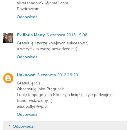
silvershadow61@gmail.com
Pozdrawiam!
Odpowiedz
Ex libris Marty
6 czerwca 2013 19:08
Gratuluję i życzę kolejnych sukcesów :)
a wszystkim życzę powodzenia :)
Odpowiedz
Unknown
6 czerwca 2013 19:20
Gratuluję! :))
Obserwuję jako Pręgusek
Lubię fanpage jako Kto czyta książki, żyje podwójnie
Baner wstawiony. :)
asia.bolly@wp.pl
Odpowiedz
Odpowiedzi