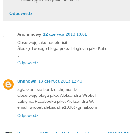
obseruję na bloglovin: Anna Sz
Odpowiedz
Anonimowy
12 czerwca 2013 18:01
Obserwuję jako neeefericit
Śledzę Twojego bloga przez bloglovin jako Katie
;]
Odpowiedz
Unknown
13 czerwca 2013 12:40
Zgłaszam się bardzo chętnie :D
Obserwuję bloga jako: Aleksandra Wróbel
Lubię na Facebooku jako: Aleksandra W.
email: wrobel.aleksandra1990@gmail.com
Odpowiedz