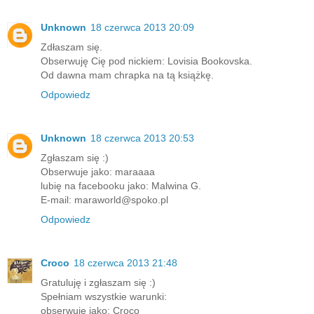
Unknown
18 czerwca 2013 20:09
Zdłaszam się.
Obserwuję Cię pod nickiem: Lovisia Bookovska.
Od dawna mam chrapka na tą książkę.
Odpowiedz
Unknown
18 czerwca 2013 20:53
Zgłaszam się :)
Obserwuje jako: maraaaa
lubię na facebooku jako: Malwina G.
E-mail: maraworld@spoko.pl
Odpowiedz
Croco
18 czerwca 2013 21:48
Gratuluję i zgłaszam się :)
Spełniam wszystkie warunki:
obserwuję jako: Croco