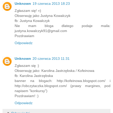
Unknown
19 czerwca 2013 18:23
Zgłaszam się! =)
Obserwuję jako Justyna Kowalczyk
fb: Justyna Kowalczyk
Nie mam bloga dlatego podaje maila:
justyna.kowalczyk91@gmail.com
Pozdrawiam
Odpowiedz
Unknown
20 czerwca 2013 11:31
Zgłaszam się :)
Obserwuję jako: Karolina Jastrzębska / Kofeinowa
fb: Karolina Jastrzębska
banner na blogach: http://kofeinowa.blogspot.com/ i
http://obczytaczka.blogspot.com/ (prawy margines, pod
napisem "konkursy")
Pozdrawiam! :)
Odpowiedz