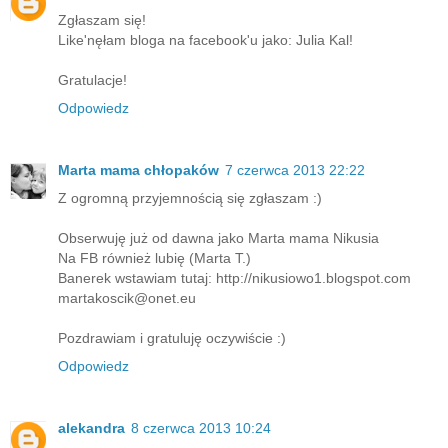
Zgłaszam się!
Like'nęłam bloga na facebook'u jako: Julia Kal!
Gratulacje!
Odpowiedz
Marta mama chłopaków
7 czerwca 2013 22:22
Z ogromną przyjemnością się zgłaszam :)
Obserwuję już od dawna jako Marta mama Nikusia
Na FB również lubię (Marta T.)
Banerek wstawiam tutaj: http://nikusiowo1.blogspot.com
martakoscik@onet.eu
Pozdrawiam i gratuluję oczywiście :)
Odpowiedz
alekandra
8 czerwca 2013 10:24