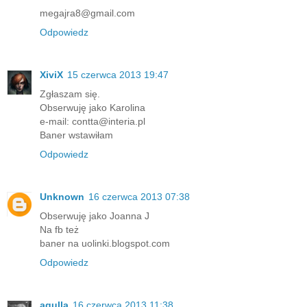
megajra8@gmail.com
Odpowiedz
XiviX
15 czerwca 2013 19:47
Zgłaszam się.
Obserwuję jako Karolina
e-mail: contta@interia.pl
Baner wstawiłam
Odpowiedz
Unknown
16 czerwca 2013 07:38
Obserwuję jako Joanna J
Na fb też
baner na uolinki.blogspot.com
Odpowiedz
agulla
16 czerwca 2013 11:38