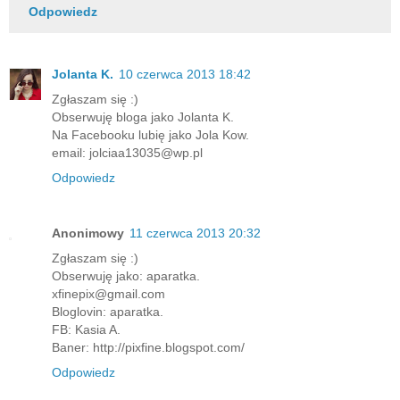
Odpowiedz
Jolanta K.
10 czerwca 2013 18:42
Zgłaszam się :)
Obserwuję bloga jako Jolanta K.
Na Facebooku lubię jako Jola Kow.
email: jolciaa13035@wp.pl
Odpowiedz
Anonimowy
11 czerwca 2013 20:32
Zgłaszam się :)
Obserwuję jako: aparatka.
xfinepix@gmail.com
Bloglovin: aparatka.
FB: Kasia A.
Baner: http://pixfine.blogspot.com/
Odpowiedz