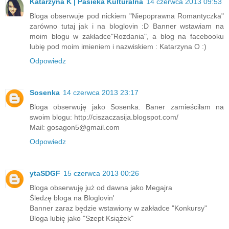
Katarzyna K | Pasieka Kulturalna
14 czerwca 2013 09:53
Bloga obserwuje pod nickiem "Niepoprawna Romantyczka"
zarówno tutaj jak i na bloglovin :D Banner wstawiam na
moim blogu w zakładce"Rozdania", a blog na facebooku
lubię pod moim imieniem i nazwiskiem : Katarzyna O :)
Odpowiedz
Sosenka
14 czerwca 2013 23:17
Bloga obserwuję jako Sosenka. Baner zamieściłam na
swoim blogu: http://ciszaczasija.blogspot.com/
Mail: gosagon5@gmail.com
Odpowiedz
ytaSDGF
15 czerwca 2013 00:26
Bloga obserwuję już od dawna jako Megajra
Śledzę bloga na Bloglovin'
Banner zaraz będzie wstawiony w zakładce "Konkursy"
Bloga lubię jako "Szept Książek"