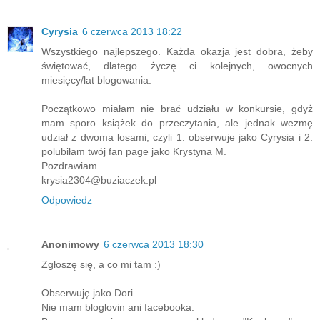
Cyrysia
6 czerwca 2013 18:22
Wszystkiego najlepszego. Każda okazja jest dobra, żeby
świętować, dlatego życzę ci kolejnych, owocnych
miesięcy/lat blogowania.
Początkowo miałam nie brać udziału w konkursie, gdyż
mam sporo książek do przeczytania, ale jednak wezmę
udział z dwoma losami, czyli 1. obserwuje jako Cyrysia i 2.
polubiłam twój fan page jako Krystyna M.
Pozdrawiam.
krysia2304@buziaczek.pl
Odpowiedz
Anonimowy
6 czerwca 2013 18:30
Zgłoszę się, a co mi tam :)
Obserwuję jako Dori.
Nie mam bloglovin ani facebooka.