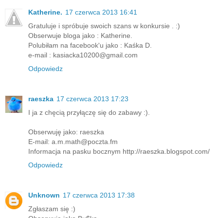
Katherine.
17 czerwca 2013 16:41
Gratuluje i spróbuje swoich szans w konkursie . :)
Obserwuje bloga jako : Katherine.
Polubiłam na facebook'u jako : Kaśka D.
e-mail : kasiacka10200@gmail.com
Odpowiedz
raeszka
17 czerwca 2013 17:23
I ja z chęcią przyłączę się do zabawy :).
Obserwuję jako: raeszka
E-mail: a.m.math@poczta.fm
Informacja na pasku bocznym http://raeszka.blogspot.com/
Odpowiedz
Unknown
17 czerwca 2013 17:38
Zgłaszam się :)