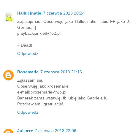
Hallucinatie
7 czerwca 2013 20:24
Zapisuję się. Obserwuję jako Hallucinatie, lubię FP jako J.
Górnaś. :]
playbackjunkie8@o2.pl
~ Dead!
Odpowiedz
Rosemarie
7 czerwca 2013 21:16
Zgłaszam się.
Obserwuję jako xrosemarie
e-mail: xrosemarie@wp.pl
Banerek zaraz wstawię, fb lubię jako Gabriela K.
Pozdrawiam i gratulacje!
Odpowiedz
Julka♥♥
7 czerwca 2013 22:06