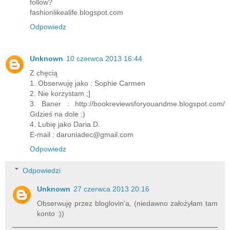
follow?
fashionlikealife.blogspot.com
Odpowiedz
Unknown
10 czerwca 2013 16:44
Z chęcią
1. Obserwuję jako : Sophie Carmen
2. Nie korzystam ;]
3. Baner : http://bookreviewsforyouandme.blogspot.com/
Gdzieś na dole ;)
4. Lubię jako Daria D.
E-mail : daruniadec@gmail.com
Odpowiedz
Odpowiedzi
Unknown
27 czerwca 2013 20:16
Obserwuję przez bloglovin'a, (niedawno założyłam tam
konto :))