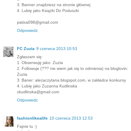
3. Banner znajdziesz na stronie głównej
4. Lubię jako Książki Do Poduszki
patixa098@gmail.com
Odpowiedz
FC Zuzia
9 czerwca 2013 10:53
Zgłaszam się:
1. Obserwuję jako: Zuzia
2. Followuje (??? nie wiem jak się to odmienia) na bloglovin:
Zuzia
3. Baner: alezaczytana.blogspot.com, w zakładce konkursy
4. Lubię jako Zuzanna Kudlinska
zkudlinska@gmail.com
Odpowiedz
fashionlikealife
10 czerwca 2013 12:53
Fajnie tu :)