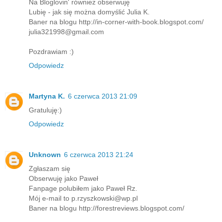
Na Bloglovin' również obserwuję
Lubię - jak się można domyślić Julia K.
Baner na blogu http://in-corner-with-book.blogspot.com/
julia321998@gmail.com
Pozdrawiam :)
Odpowiedz
Martyna K.
6 czerwca 2013 21:09
Gratuluję:)
Odpowiedz
Unknown
6 czerwca 2013 21:24
Zgłaszam się
Obserwuję jako Paweł
Fanpage polubiłem jako Paweł Rz.
Mój e-mail to p.rzyszkowski@wp.pl
Baner na blogu http://forestreviews.blogspot.com/