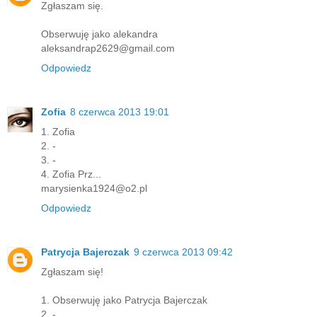
Zgłaszam się.
Obserwuję jako alekandra
aleksandrap2629@gmail.com
Odpowiedz
Zofia
8 czerwca 2013 19:01
1. Zofia
2. -
3. -
4. Zofia Prz...
marysienka1924@o2.pl
Odpowiedz
Patrycja Bajerczak
9 czerwca 2013 09:42
Zgłaszam się!
1. Obserwuję jako Patrycja Bajerczak
2. -