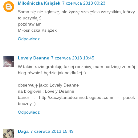
Miłośniczka Książek
7 czerwca 2013 00:23
Sama się nie zgłoszę, ale życzę szczęścia wszystkim, którzy
to uczynią :)
pozdrawiam
Miłośniczka Książek
Odpowiedz
Lovely Deanne
7 czerwca 2013 10:45
W takim razie gratuluję takiej rocznicy, mam nadzieję że mój
blog również będzie jak najdłużej :)
obserwuję jako: Lovely Deanne
na bloglovin : Lovely Deanne
baner : http://zaczytanadeanne.blogspot.com/ - pasek
boczny :)
Odpowiedz
Daga
7 czerwca 2013 15:49