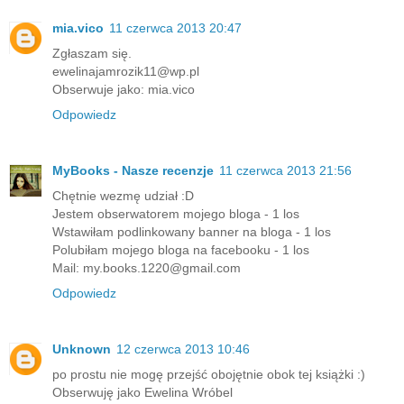
mia.vico
11 czerwca 2013 20:47
Zgłaszam się.
ewelinajamrozik11@wp.pl
Obserwuje jako: mia.vico
Odpowiedz
MyBooks - Nasze recenzje
11 czerwca 2013 21:56
Chętnie wezmę udział :D
Jestem obserwatorem mojego bloga - 1 los
Wstawiłam podlinkowany banner na bloga - 1 los
Polubiłam mojego bloga na facebooku - 1 los
Mail: my.books.1220@gmail.com
Odpowiedz
Unknown
12 czerwca 2013 10:46
po prostu nie mogę przejść obojętnie obok tej książki :)
Obserwuję jako Ewelina Wróbel