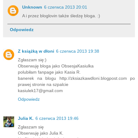
Unknown
6 czerwca 2013 20:01
A i przez bloglovin także śledzę bloga. :)
Odpowiedz
Z książką w dłoni
6 czerwca 2013 19:38
Zgłaszam się:)
Obserwuję bloga jako ObsesjaKasiulka
polubiłam fanpage jako Kasia R.
banerek na blogu http://zksiazkawdloni.blogpost.com po
prawej stronie na szpalcie
kasiulek17@gmail.com
Odpowiedz
Julia K.
6 czerwca 2013 19:46
Zgłaszam się
Obserwuję jako Julia K.