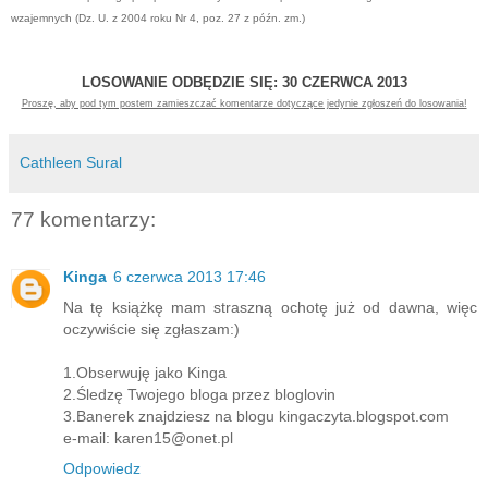
wzajemnych (Dz. U. z 2004 roku Nr 4, poz. 27 z późn. zm.)
LOSOWANIE ODBĘDZIE SIĘ: 30 CZERWCA 2013
Proszę, aby pod tym postem zamieszczać komentarze dotyczące jedynie zgłoszeń do losowania!
Cathleen Sural
77 komentarzy:
Kinga
6 czerwca 2013 17:46
Na tę książkę mam straszną ochotę już od dawna, więc
oczywiście się zgłaszam:)
1.Obserwuję jako Kinga
2.Śledzę Twojego bloga przez bloglovin
3.Banerek znajdziesz na blogu kingaczyta.blogspot.com
e-mail: karen15@onet.pl
Odpowiedz