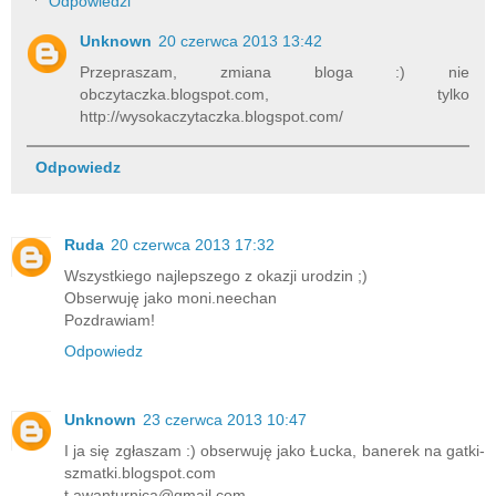
Odpowiedzi
Unknown
20 czerwca 2013 13:42
Przepraszam, zmiana bloga :) nie
obczytaczka.blogspot.com, tylko
http://wysokaczytaczka.blogspot.com/
Odpowiedz
Ruda
20 czerwca 2013 17:32
Wszystkiego najlepszego z okazji urodzin ;)
Obserwuję jako moni.neechan
Pozdrawiam!
Odpowiedz
Unknown
23 czerwca 2013 10:47
I ja się zgłaszam :) obserwuję jako Łucka, banerek na gatki-
szmatki.blogspot.com
t.awanturnica@gmail.com