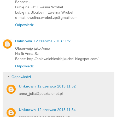
Banner: -
Lubię na FB: Ewelina Wróbel
Lubię na Bloglovin: Ewelina Wróbel
e-mail: ewelina.wrobel.zp@gmail.com
Odpowiedz
Unknown
12 czerwca 2013 11:51
Obserwuję jako Anna
Na fb Anna Sz
Baner: http://aniawniebieskiejkuchni.blogspot.com/
Odpowiedz
Odpowiedzi
Unknown
12 czerwca 2013 11:52
anna_julia@poczta.onet.pl
Unknown
12 czerwca 2013 11:54