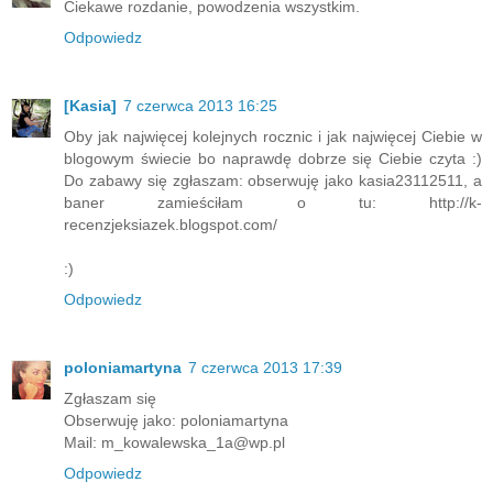
Ciekawe rozdanie, powodzenia wszystkim.
Odpowiedz
[Kasia]
7 czerwca 2013 16:25
Oby jak najwięcej kolejnych rocznic i jak najwięcej Ciebie w
blogowym świecie bo naprawdę dobrze się Ciebie czyta :)
Do zabawy się zgłaszam: obserwuję jako kasia23112511, a
baner zamieściłam o tu: http://k-
recenzjeksiazek.blogspot.com/
:)
Odpowiedz
poloniamartyna
7 czerwca 2013 17:39
Zgłaszam się
Obserwuję jako: poloniamartyna
Mail: m_kowalewska_1a@wp.pl
Odpowiedz