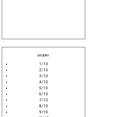
OCENY
1/10
2/10
3/10
4/10
5/10
6/10
7/10
8/10
9/10