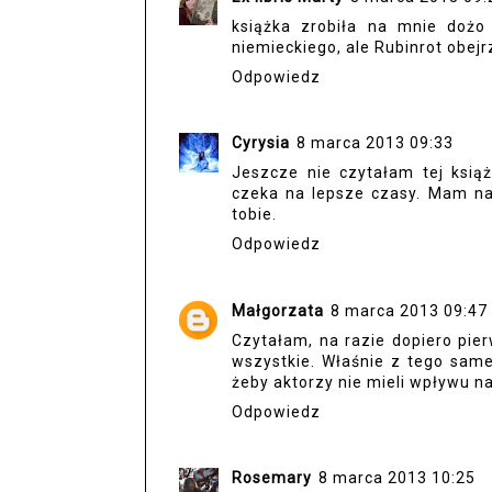
książka zrobiła na mnie dożo
niemieckiego, ale Rubinrot obejr
Odpowiedz
Cyrysia
8 marca 2013 09:33
Jeszcze nie czytałam tej ksią
czeka na lepsze czasy. Mam nad
tobie.
Odpowiedz
Małgorzata
8 marca 2013 09:47
Czytałam, na razie dopiero pie
wszystkie. Właśnie z tego same
żeby aktorzy nie mieli wpływu n
Odpowiedz
Rosemary
8 marca 2013 10:25