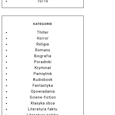
10/10
KATEGORIE
Thiller
Horror
Religia
Romans
Biografia
Poradniki
Kryminał
Pamiętnik
Audiobook
Fantastyka
Opowiadania
Sciene-fiction
Klasyka obca
Literatura faktu
Literatura polska