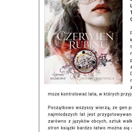
może kontrolować lata, w których przyjd
Początkowo wszyscy wierzą, że gen p
najmłodszych lat jest przygotowywana 
zarówno z języków obcych, sztuk walki
stron książki bardzo łatwo można się 