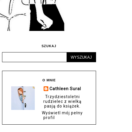
SZUKAJ
O MNIE
Cathleen Sural
Trzydziestoletni
rudzielec z wielką
pasją do książek.
Wyświetl mój pełny
profil