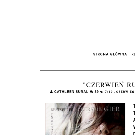
STRONA GŁÓWNA
R
"CZERWIEŃ RU
CATHLEEN SURAL
39
7/10
,
CZERWIEŃ