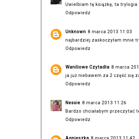
Uwielbiam tę książkę, ta trylogia
Odpowiedz
Unknown
8 marca 2013 11:03
najbardziej zaskoczyłam mnie trze
Odpowiedz
Waniliowe Czytadła
8 marca 201
ja już niebawem za 2 część się z
Odpowiedz
Nessie
8 marca 2013 11:26
Bardzo chciałabym przeczytać tę 
Odpowiedz
Agnieszka
8 marca 2013 11:42