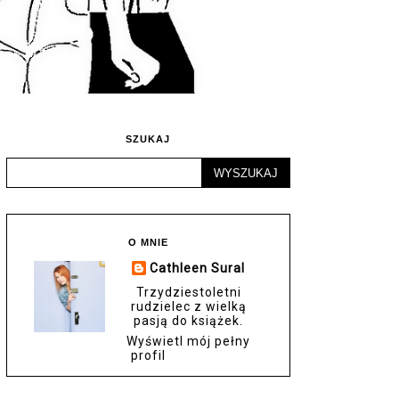
SZUKAJ
O MNIE
Cathleen Sural
Trzydziestoletni
rudzielec z wielką
pasją do książek.
Wyświetl mój pełny
profil