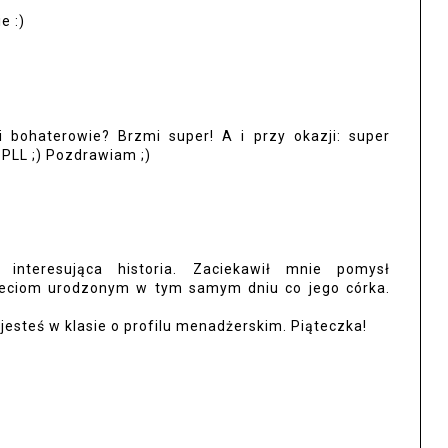
e :)
i bohaterowie? Brzmi super! A i przy okazji: super
PLL ;) Pozdrawiam ;)
interesująca historia. Zaciekawił mnie pomysł
ieciom urodzonym w tym samym dniu co jego córka.
jesteś w klasie o profilu menadżerskim. Piąteczka!