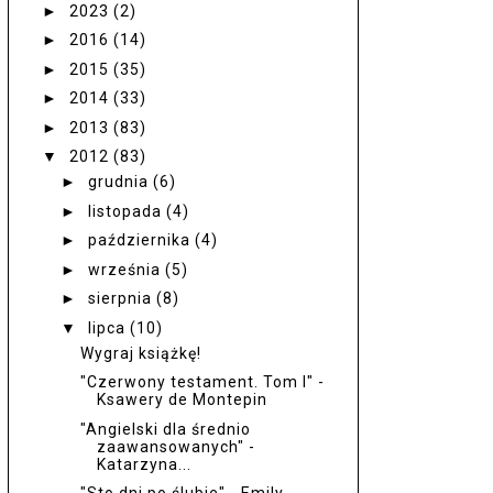
►
2023
(2)
►
2016
(14)
►
2015
(35)
►
2014
(33)
►
2013
(83)
▼
2012
(83)
►
grudnia
(6)
►
listopada
(4)
►
października
(4)
►
września
(5)
►
sierpnia
(8)
▼
lipca
(10)
Wygraj książkę!
"Czerwony testament. Tom I" -
Ksawery de Montepin
"Angielski dla średnio
zaawansowanych" -
Katarzyna...