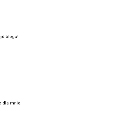
ąd blogu!
e dla mnie.