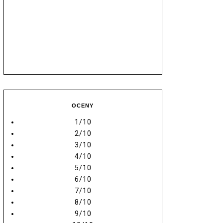
OCENY
1/10
2/10
3/10
4/10
5/10
6/10
7/10
8/10
9/10