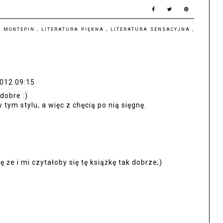
E MONTEPIN
,
LITERATURA PIĘKNA
,
LITERATURA SENSACYJNA
,
2012 09:15
dobre :)
 tym stylu, a więc z chęcią po nią sięgnę.
 że i mi czytałoby się tę książkę tak dobrze;)