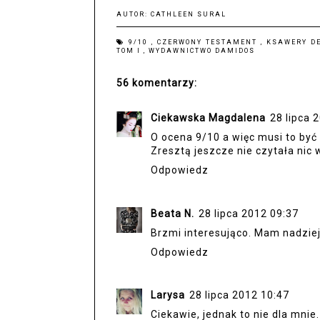
AUTOR:
CATHLEEN SURAL
9/10
,
CZERWONY TESTAMENT
,
KSAWERY D
TOM I
,
WYDAWNICTWO DAMIDOS
56 komentarzy:
Ciekawska Magdalena
28 lipca 
O ocena 9/10 a więc musi to być 
Zresztą jeszcze nie czytała nic w
Odpowiedz
Beata N.
28 lipca 2012 09:37
Brzmi interesująco. Mam nadzieję
Odpowiedz
Larysa
28 lipca 2012 10:47
Ciekawie, jednak to nie dla mnie.