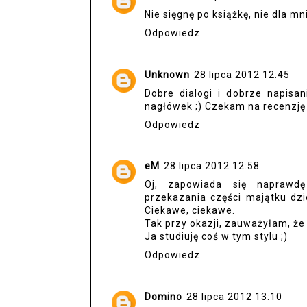
Nie sięgnę po książkę, nie dla mni
Odpowiedz
Unknown
28 lipca 2012 12:45
Dobre dialogi i dobrze napisan
nagłówek ;) Czekam na recenzję 
Odpowiedz
eM
28 lipca 2012 12:58
Oj, zapowiada się naprawdę 
przekazania części majątku dz
Ciekawe, ciekawe.
Tak przy okazji, zauważyłam, że 
Ja studiuję coś w tym stylu ;)
Odpowiedz
Domino
28 lipca 2012 13:10