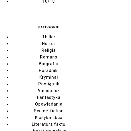
10/10
KATEGORIE
Thiller
Horror
Religia
Romans
Biografia
Poradniki
Kryminał
Pamiętnik
Audiobook
Fantastyka
Opowiadania
Sciene-fiction
Klasyka obca
Literatura faktu
Literatura polska