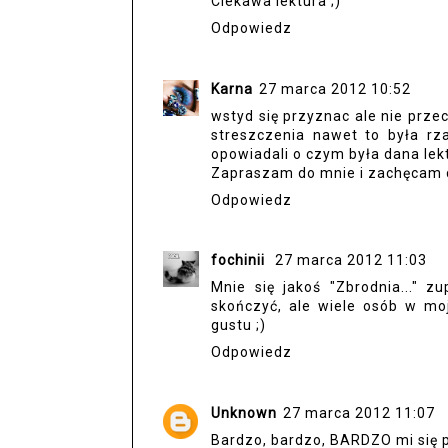
Ciekawa lektura ;)
Odpowiedz
Karna
27 marca 2012 10:52
wstyd się przyznac ale nie przec
streszczenia nawet to była rz
opowiadali o czym była dana lekt
Zapraszam do mnie i zachęcam d
Odpowiedz
fochinii
27 marca 2012 11:03
Mnie się jakoś "Zbrodnia..." z
skończyć, ale wiele osób w moje
gustu ;)
Odpowiedz
Unknown
27 marca 2012 11:07
Bardzo, bardzo, BARDZO mi się p