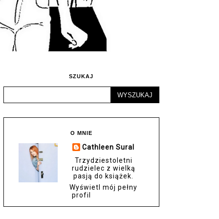
SZUKAJ
O MNIE
Cathleen Sural
Trzydziestoletni
rudzielec z wielką
pasją do książek.
Wyświetl mój pełny
profil