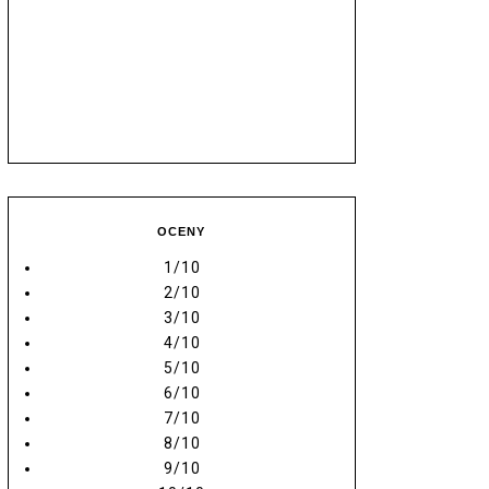
OCENY
1/10
2/10
3/10
4/10
5/10
6/10
7/10
8/10
9/10