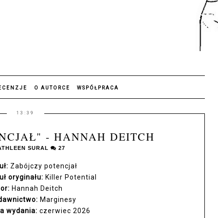
ECENZJE
O AUTORCE
WSPÓŁPRACA
13:39
NCJAŁ" - HANNAH DEITCH
ATHLEEN SURAL
27
uł:
Zabójczy potencjał
uł oryginału:
Killer Potential
or:
Hannah Deitch
dawnictwo:
Marginesy
a wydania:
czerwiec 2026