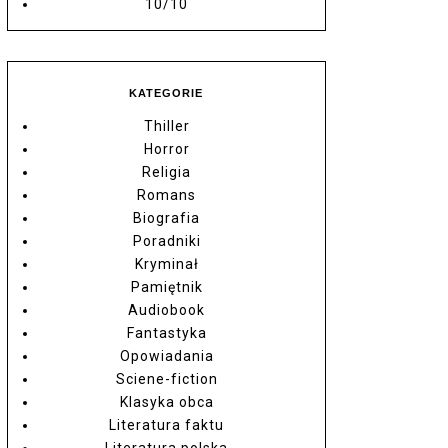
10/10
KATEGORIE
Thiller
Horror
Religia
Romans
Biografia
Poradniki
Kryminał
Pamiętnik
Audiobook
Fantastyka
Opowiadania
Sciene-fiction
Klasyka obca
Literatura faktu
Literatura polska