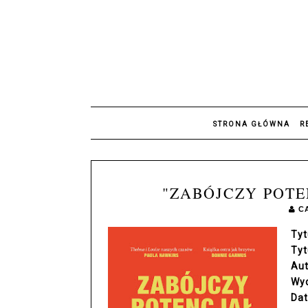
STRONA GŁÓWNA
R
"ZABÓJCZY POTE
C
Tyt
Tyt
Aut
Wy
Dat