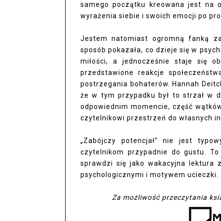
samego początku kreowana jest na os
wyrażenia siebie i swoich emocji po pr
Jestem natomiast ogromną fanką zak
sposób pokazała, co dzieje się w psych
miłości, a jednocześnie staje się o
przedstawione reakcje społeczeńst
postrzegania bohaterów. Hannah Deitc
że w tym przypadku był to strzał w dz
odpowiednim momencie, część wątków z
czytelnikowi przestrzeń do własnych int
„Zabójczy potencjał” nie jest typo
czytelnikom przypadnie do gustu. To 
sprawdzi się jako wakacyjna lektura 
psychologicznymi i motywem ucieczki.
Za możliwość przeczytania ksi