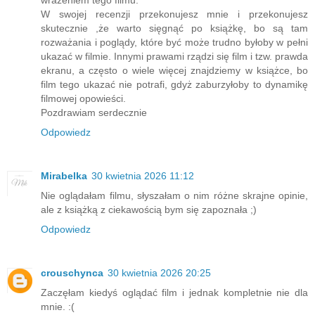
wrażeniem tego filmu.
W swojej recenzji przekonujesz mnie i przekonujesz
skutecznie ,że warto sięgnąć po książkę, bo są tam
rozważania i poglądy, które być może trudno byłoby w pełni
ukazać w filmie. Innymi prawami rządzi się film i tzw. prawda
ekranu, a często o wiele więcej znajdziemy w książce, bo
film tego ukazać nie potrafi, gdyż zaburzyłoby to dynamikę
filmowej opowieści.
Pozdrawiam serdecznie
Odpowiedz
Mirabelka
30 kwietnia 2026 11:12
Nie oglądałam filmu, słyszałam o nim różne skrajne opinie,
ale z książką z ciekawością bym się zapoznała ;)
Odpowiedz
crouschynca
30 kwietnia 2026 20:25
Zaczęłam kiedyś oglądać film i jednak kompletnie nie dla
mnie. :(