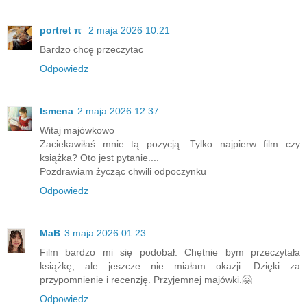
portret π
2 maja 2026 10:21
Bardzo chcę przeczytac
Odpowiedz
Ismena
2 maja 2026 12:37
Witaj majówkowo
Zaciekawiłaś mnie tą pozycją. Tylko najpierw film czy
książka? Oto jest pytanie....
Pozdrawiam życząc chwili odpoczynku
Odpowiedz
MaB
3 maja 2026 01:23
Film bardzo mi się podobał. Chętnie bym przeczytała
książkę, ale jeszcze nie miałam okazji. Dzięki za
przypomnienie i recenzję. Przyjemnej majówki.🤗
Odpowiedz