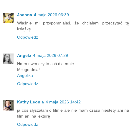
Joanna
4 maja 2026 06:39
Właśnie mi przypomniałaś, że chciałam przeczytać tę
książkę
Odpowiedz
Angela
4 maja 2026 07:29
Hmm nwm czy to coś dla mnie.
Miłego dnia!
Angelika
Odpowiedz
Kathy Leonia
4 maja 2026 14:42
ja coś słyszałam o filmie ale nie mam czasu niestety ani na
film ani na lekturę
Odpowiedz