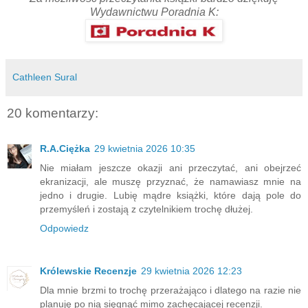
Wydawnictwu Poradnia K:
Cathleen Sural
20 komentarzy:
R.A.Ciężka
29 kwietnia 2026 10:35
Nie miałam jeszcze okazji ani przeczytać, ani obejrzeć
ekranizacji, ale muszę przyznać, że namawiasz mnie na
jedno i drugie. Lubię mądre książki, które dają pole do
przemyśleń i zostają z czytelnikiem trochę dłużej.
Odpowiedz
Królewskie Recenzje
29 kwietnia 2026 12:23
Dla mnie brzmi to trochę przerażająco i dlatego na razie nie
planuję po nią sięgnąć mimo zachęcającej recenzji.