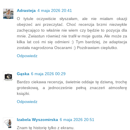
Adrasteja
4 maja 2026 20:41
O tytule oczywiście słyszałam, ale nie miałam okazji
obejrzeć ani przeczytać. Choć recenzja brzmi niezwykle
zachęcająco to właśnie nie wiem czy będzie to pozycja dla
mnie. Zwiastun również nie trafił w moje gusta. Ale może za
kilka lat coś mi się odmieni :) Tym bardziej, że adaptacja
została nagrodzona Oscarami :) Pozdrawiam cieplutko.
Odpowiedz
Gąska
6 maja 2026 00:29
Bardzo ciekawa recenzja, świetnie oddaje tę dziwną, trochę
groteskową, a jednocześnie pełną znaczeń atmosferę
książki.
Odpowiedz
Izabela Wyszomirska
6 maja 2026 20:51
Znam tę historię tylko z ekranu.