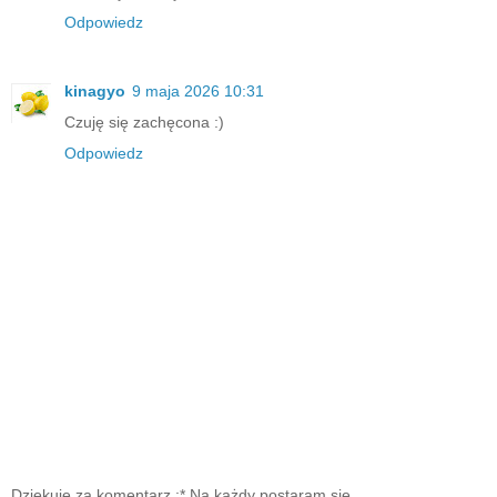
Odpowiedz
kinagyo
9 maja 2026 10:31
Czuję się zachęcona :)
Odpowiedz
Dziękuję za komentarz :* Na każdy postaram się